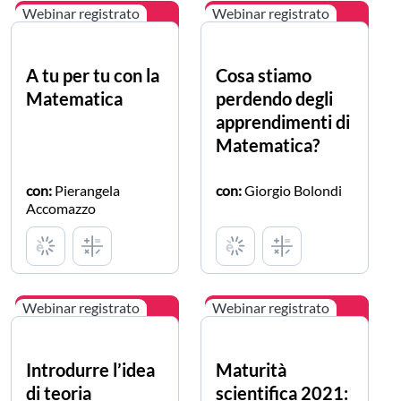
Webinar registrato
Webinar registrato
A tu per tu con la
Cosa stiamo
Matematica
perdendo degli
apprendimenti di
Matematica?
con:
Pierangela
con:
Giorgio Bolondi
Accomazzo
Webinar registrato
Webinar registrato
Introdurre l’idea
Maturità
di teoria
scientifica 2021: