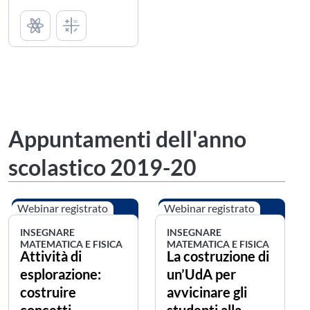
Appuntamenti dell'anno
scolastico 2019-20
Webinar registrato
Webinar registrato
INSEGNARE
INSEGNARE
MATEMATICA E FISICA
MATEMATICA E FISICA
Attività di
La costruzione di
esplorazione:
un’UdA per
costruire
avvicinare gli
concetti
studenti alla