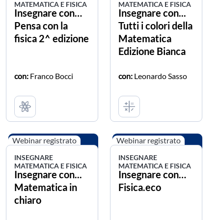
MATEMATICA E FISICA
MATEMATICA E FISICA
Insegnare con…
Insegnare con...
Pensa con la
Tutti i colori della
fisica 2^ edizione
Matematica
Edizione Bianca
con:
Franco Bocci
con:
Leonardo Sasso
Webinar registrato
Webinar registrato
INSEGNARE
INSEGNARE
MATEMATICA E FISICA
MATEMATICA E FISICA
Insegnare con...
Insegnare con…
Matematica in
Fisica.eco
chiaro