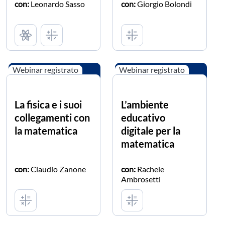
con:
Leonardo Sasso
con:
Giorgio Bolondi
Webinar registrato
Webinar registrato
La fisica e i suoi
L’ambiente
collegamenti con
educativo
la matematica
digitale per la
matematica
con:
Claudio Zanone
con:
Rachele
Ambrosetti