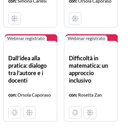
con:
Simona Carlesi
con:
Orsola Caporaso
Webinar registrato
Webinar registrato
Dall’idea alla
Difficoltà in
pratica: dialogo
matematica: un
tra l’autore e i
approccio
docenti
inclusivo
con:
Orsola Caporaso
con:
Rosetta Zan