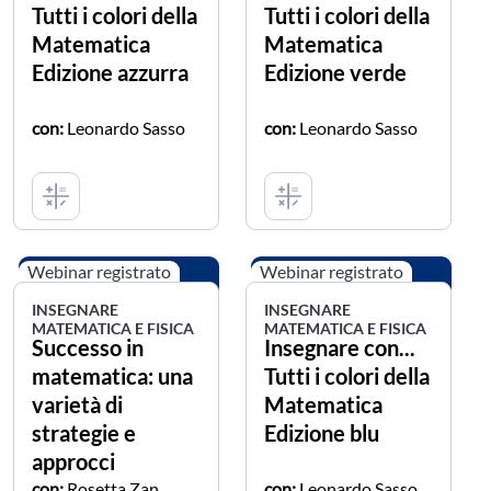
Tutti i colori della
Tutti i colori della
Matematica
Matematica
Edizione azzurra
Edizione verde
con:
Leonardo Sasso
con:
Leonardo Sasso
Webinar registrato
Webinar registrato
INSEGNARE
INSEGNARE
MATEMATICA E FISICA
MATEMATICA E FISICA
Successo in
Insegnare con...
matematica: una
Tutti i colori della
varietà di
Matematica
strategie e
Edizione blu
approcci
con:
Rosetta Zan
con:
Leonardo Sasso