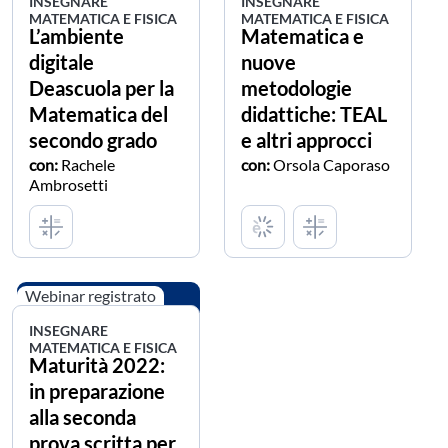
INSEGNARE
INSEGNARE
MATEMATICA E FISICA
MATEMATICA E FISICA
L’ambiente
Matematica e
digitale
nuove
Deascuola per la
metodologie
Matematica del
didattiche: TEAL
secondo grado
e altri approcci
con:
Rachele
con:
Orsola Caporaso
Ambrosetti
Webinar registrato
INSEGNARE
MATEMATICA E FISICA
Maturità 2022:
in preparazione
alla seconda
prova scritta per