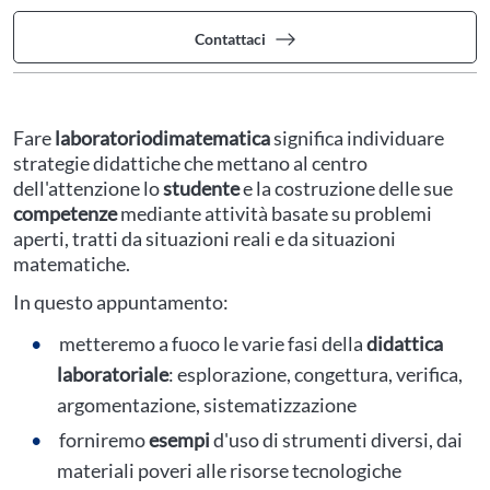
Contattaci
Fare
laboratorio
di
matematica
significa individuare
strategie didattiche che mettano al centro
dell'attenzione lo
studente
e la costruzione delle sue
competenze
mediante attività basate su problemi
aperti, tratti da situazioni reali e da situazioni
matematiche.
In questo appuntamento:
metteremo a fuoco le varie fasi della
didattica
laboratoriale
: esplorazione, congettura, verifica,
argomentazione, sistematizzazione
forniremo
esempi
d'uso di strumenti diversi, dai
materiali poveri alle risorse tecnologiche