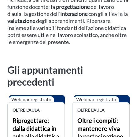
funzione docente: la
progettazione
del lavoro
d’aula, la gestione dell’
interazione
con gli allievi e la
valutazione
degli apprendimenti. Ripensare
insieme alle variabili fondanti dell'azione didattica
potrà essere utile nel lavoro scolastico, anche oltre
le emergenze del presente.
Gli appuntamenti
precedenti
Webinar registrato
Webinar registrato
OLTRE L'AULA
OLTRE L'AULA
Riprogettare:
Oltre i compiti:
dalla didattica in
mantenere viva
aula alla didattica
la partecipazione