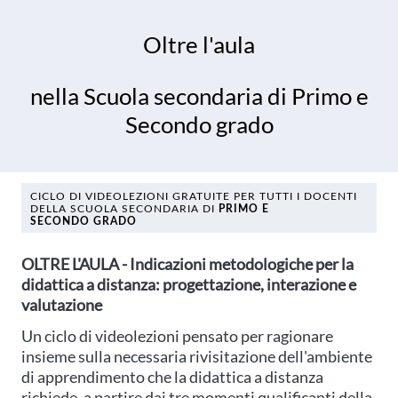
Oltre l'aula
nella Scuola secondaria di Primo e
Secondo grado
CICLO DI VIDEOLEZIONI GRATUITE PER TUTTI I DOCENTI
DELLA SCUOLA SECONDARIA DI
PRIMO E
SECONDO GRADO
OLTRE L'AULA - Indicazioni metodologiche per la
didattica a distanza: progettazione, interazione e
valutazione
Un ciclo di videolezioni pensato per ragionare
insieme sulla necessaria rivisitazione dell'ambiente
di apprendimento che la didattica a distanza
richiede, a partire dai tre momenti qualificanti della