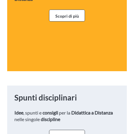
Scopri di più
Spunti disciplinari
Idee
, spunti e
consigli
per la
Didattica a Distanza
nelle singole
discipline