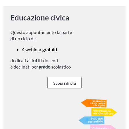
Educazione civica
Questo appuntamento fa parte
di un ciclo di:
4 webinar
gratuiti
dedicati ai
tutti
i docenti
e declinati per
grado
scolastico
Scopri di più