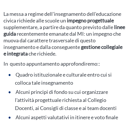
La messa a regime dell'insegnamento dell'educazione
civica richiede alle scuole un
impegno progettuale
supplementare, a partire da quanto previsto dalle
linee
guida
recentemente emanate dal MI: un impegno che
muova dal carattere trasversale di questo
insegnamento e dalla conseguente
gestione collegiale
e integrata
che richiede.
In questo appuntamento approfondiremo::
Quadro istituzionale e culturale entro cui si
colloca tale insegnamento
Alcuni principi di fondo su cui organizzare
l'attività progettuale richiesta al Collegio
Docenti, ai Consigli di classe e ai team docenti
Alcuni aspetti valutativi in itinere e voto finale