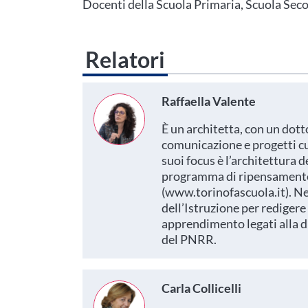
Docenti della Scuola Primaria, Scuola Secon
Relatori
Raffaella Valente
È un architetta, con un dott
comunicazione e progetti cu
suoi focus è l’architettura d
programma di ripensamento d
(
www.torinofascuola.it
). N
dell’Istruzione per redigere
apprendimento legati alla di
del PNRR.
Carla Collicelli