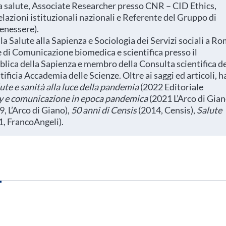
la salute, Associate Researcher presso CNR – CID Ethics,
elazioni istituzionali nazionali e Referente del Gruppo di
benessere).
a Salute alla Sapienza e Sociologia dei Servizi sociali a R
 di Comunicazione biomedica e scientifica presso il
lica della Sapienza e membro della Consulta scientifica d
tificia Accademia delle Scienze. Oltre ai saggi ed articoli, h
ute e sanità alla luce della pandemia
(2022 Editoriale
cy e comunicazione in epoca pandemica
(2021 L’Arco di Gian
, L’Arco di Giano),
50 anni di Censis
(2014, Censis),
Salute
, FrancoAngeli).