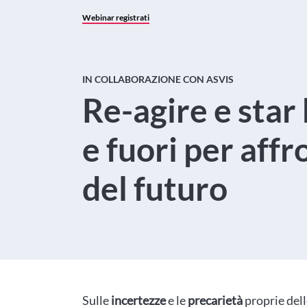
Webinar registrati
IN COLLABORAZIONE CON ASVIS
Re-agire e star 
e fuori per affr
del futuro
Sulle
incertezze
e le
precarietà
proprie delle