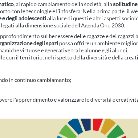
matico
, al rapido cambiamento della società, alla
solitudine
o con le tecnologie e l’infosfera. Nella prima parte, il w
e e degli adolescenti
alla luce di questi e altri aspetti sociolo
 legati alla dimensione sociale dell’Agenda Onu 2030.
pprofondimento sul benessere delle ragazze e dei ragazzi 
rganizzazione degli spazi
possa offrire un ambiente miglior
inamiche virtuose e generative tra le alunne e gli alunni,
 con il territorio, nel rispetto della diversità e della creati
ondo in continuo cambiamento;
vere l'apprendimento e valorizzare le diversità e creativit