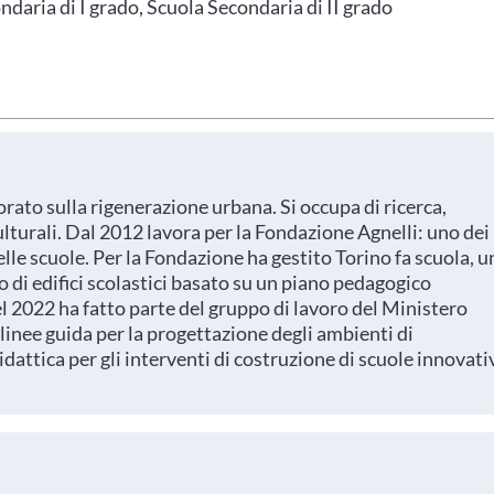
daria di I grado, Scuola Secondaria di II grado
orato sulla rigenerazione urbana. Si occupa di ricerca,
lturali. Dal 2012 lavora per la Fondazione Agnelli: uno dei
elle scuole. Per la Fondazione ha gestito Torino fa scuola, u
i edifici scolastici basato su un piano pedagogico
el 2022 ha fatto parte del gruppo di lavoro del Ministero
 linee guida per la progettazione degli ambienti di
dattica per gli interventi di costruzione di scuole innovati