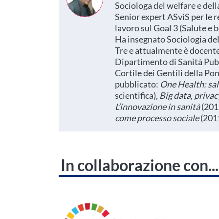
Sociologa del welfare e del
Senior expert ASviS per le r
lavoro sul Goal 3 (Salute e 
Ha insegnato Sociologia dell
Tre e attualmente è docente
Dipartimento di Sanità Pubb
Cortile dei Gentili della Pon
pubblicato:
One Health: sal
scientifica),
Big data, priva
L’innovazione in sanità
(2019
come processo sociale
(2011
In collaborazione con...