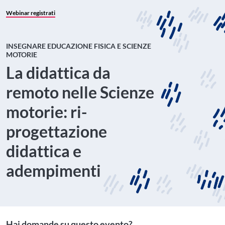
Webinar registrati
INSEGNARE EDUCAZIONE FISICA E SCIENZE
MOTORIE
La didattica da
remoto nelle Scienze
motorie: ri-
progettazione
didattica e
adempimenti
Hai domande su questo evento?