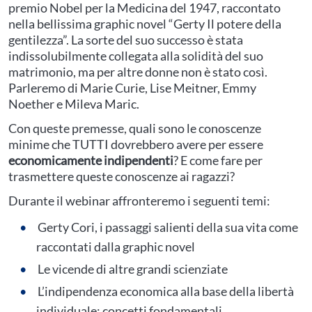
premio Nobel per la Medicina del 1947, raccontato
nella bellissima graphic novel “Gerty Il potere della
gentilezza”. La sorte del suo successo è stata
indissolubilmente collegata alla solidità del suo
matrimonio, ma per altre donne non è stato così.
Parleremo di Marie Curie, Lise Meitner, Emmy
Noether e Mileva Maric.
Con queste premesse, quali sono le conoscenze
minime che TUTTI dovrebbero avere per essere
economicamente indipendenti
? E come fare per
trasmettere queste conoscenze ai ragazzi?
Durante il webinar affronteremo i seguenti temi:
Gerty Cori, i passaggi salienti della sua vita come
raccontati dalla graphic novel
Le vicende di altre grandi scienziate
L’indipendenza economica alla base della libertà
individuale: concetti fondamentali