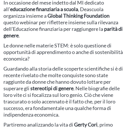
In occasione del mese indetto dal MI dedicato
all’
educazione finanziaria a scuola
, Deascuola
organizza insieme a
Global Thinking Foundation
questo webinar per riflettere insieme sulla rilevanza
dell’Educazione finanziaria per raggiungere la
parità di
genere
.
Le donne nelle materie STEM: è solo questione di
opportunità di apprendimento o anche di sostenibilità
economica?
Guardando alla storia delle scoperte scientifiche si è di
recente rivelato che molte conquiste sono state
raggiunte da donne che hanno dovuto lottare per
superare gli
stereotipi di genere
. Nelle biografie delle
loro vite ci si focalizza sul loro genio. Ciò che viene
trascurato o solo accennato è il fatto che, per il loro
successo, era fondamentale una qualche forma di
indipendenza economica.
Partiremo analizzando la vita di
Gerty Cori
, primo