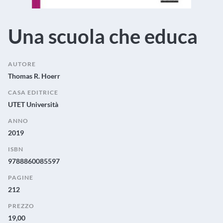
Una scuola che educa
AUTORE
Thomas R. Hoerr
CASA EDITRICE
UTET Università
ANNO
2019
ISBN
9788860085597
PAGINE
212
PREZZO
19,00