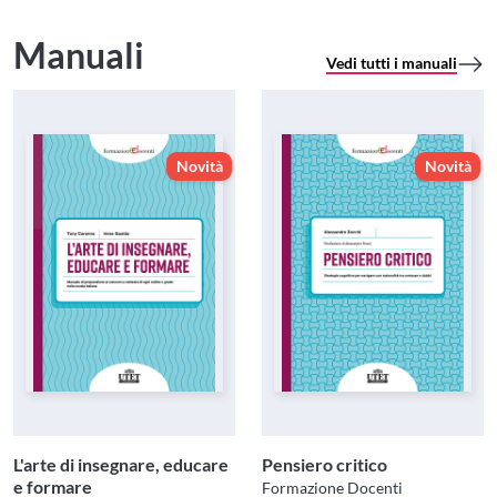
Manuali
Vedi tutti i manuali
Novità
Novità
L'arte di insegnare, educare
Pensiero critico
e formare
Formazione Docenti