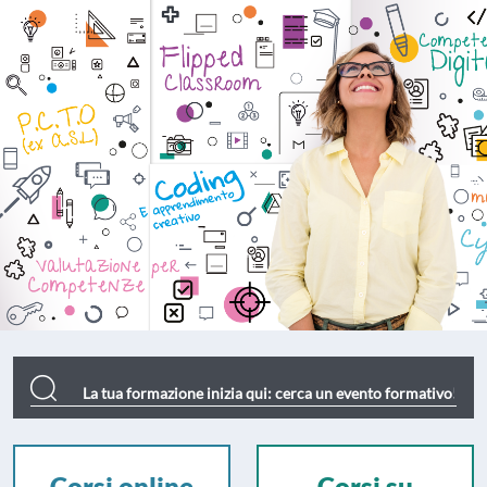
Deascuola Formazione
Corsi online
Corsi su