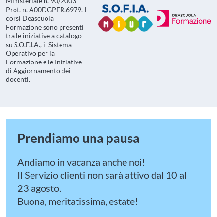
Ministeriale n. 90/2003-
Prot. n. A00DGPER.6979. I
corsi Deascuola
Formazione sono presenti
tra le iniziative a catalogo
su S.O.F.I.A., il Sistema
Operativo per la
Formazione e le Iniziative
di Aggiornamento dei
docenti.
Prendiamo una pausa
Andiamo in vacanza anche noi!
Il Servizio clienti non sarà attivo dal 10 al
23 agosto.
Buona, meritatissima, estate!