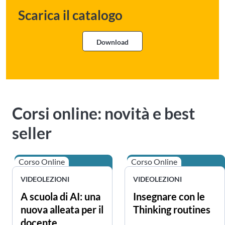
Scarica il catalogo
Download
Scarica il catalogo dell'offerta fo
Corsi online: novità e best
seller
Corso Online
Corso Online
VIDEOLEZIONI
VIDEOLEZIONI
A scuola di AI: una
Insegnare con le
nuova alleata per il
Thinking routines
docente