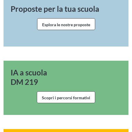
Proposte per la tua scuola
Esplora le nostre proposte
Esplora le proposte formative per
IA a scuola
DM 219
Scopri i percorsi formativi
Vai ai percorsi formativi per il D