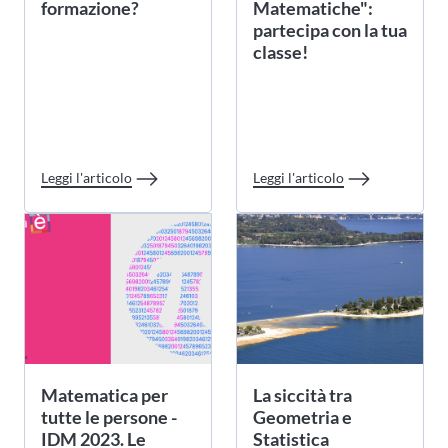
formazione?
Matematiche":
partecipa con la tua
classe!
Leggi l'articolo
Leggi l'articolo
Matematica per
La siccità tra
tutte le persone -
Geometria e
IDM 2023. Le
Statistica