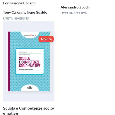
Formazione Docenti
Alessandro Zocchi
Tony Caronna, Irene Gualdo
UTET UNIVERSITÀ
UTET UNIVERSITÀ
Novità
Scuola e Competenze socio-
emotive