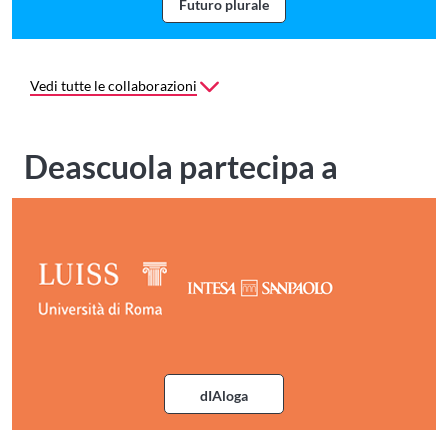
Futuro plurale
Webinar Futuro puirale con A2A
Vedi tutte le collaborazioni
Deascuola partecipa a
dIAloga
Ciclo di incontr Dialoga con Luis