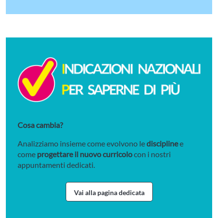
Cosa cambia?
Analizziamo insieme come evolvono le
discipline
e
come
progettare il nuovo curricolo
con i nostri
appuntamenti dedicati.
Vai alla pagina dedicata
Vai alla pagina dedicata alle Indi