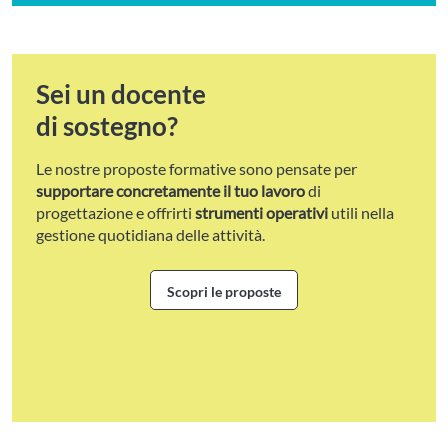
Sei un docente
di sostegno?
Le nostre proposte formative sono pensate per
supportare concretamente il tuo lavoro
di
progettazione e offrirti
strumenti operativi
utili nella
gestione quotidiana delle attività.
Scopri le proposte
Scopri le proposte per i docenti 