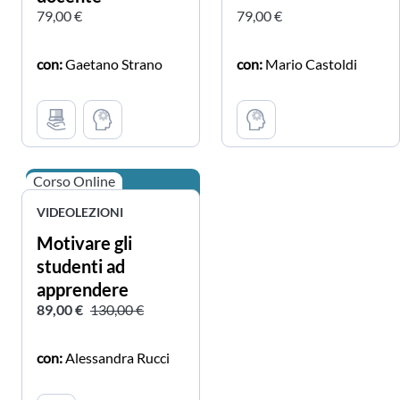
79,00 €
79,00 €
con:
Gaetano Strano
con:
Mario Castoldi
Corso Online
VIDEOLEZIONI
Motivare gli
studenti ad
apprendere
89,00 €
130,00 €
con:
Alessandra Rucci