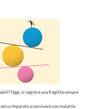
rabili? Oggi, si registra una fragilità sempre
erato o imparato a convivere con malattie