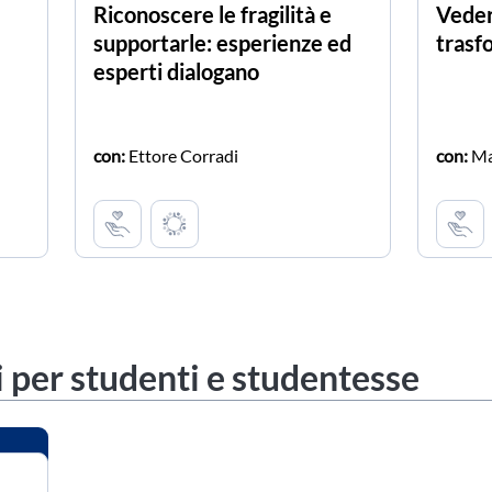
Riconoscere le fragilità e
Veder
supportarle: esperienze ed
trasf
esperti dialogano
con:
Ettore Corradi
con:
Ma
 per studenti e studentesse