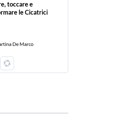
e, toccare e
ormare le Cicatrici
rtina De Marco