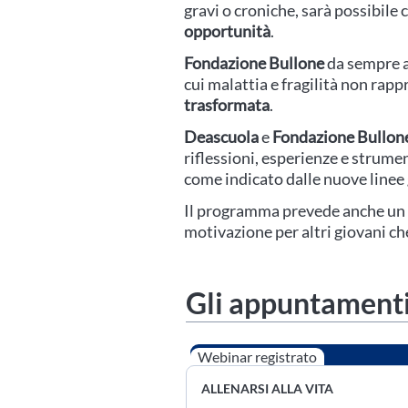
gravi o croniche, sarà possibil
opportunità
.
Fondazione Bullone
da sempre a
cui malattia e fragilità non rap
trasformata
.
Deascuola
e
Fondazione Bullon
riflessioni, esperienze e strume
come indicato dalle nuove linee 
Il programma prevede anche un w
motivazione per altri giovani c
Gli appuntamenti
Webinar registrato
ALLENARSI ALLA VITA