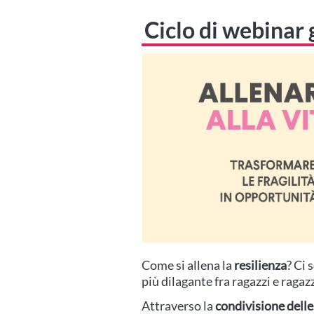
Ciclo di webinar 
Come si allena la
resilienza
? Ci 
più dilagante fra ragazzi e ragaz
Attraverso la
condivisione delle