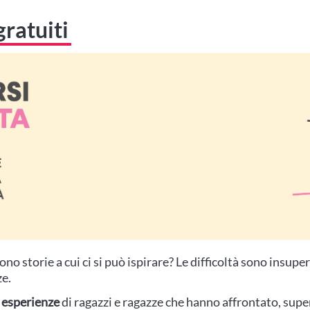
gratuiti
sono storie a cui ci si può ispirare? Le difficoltà sono insupe
ze.
 esperienze
di ragazzi e ragazze che hanno affrontato, sup