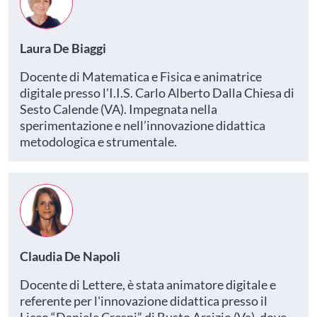
Laura De Biaggi
Docente di Matematica e Fisica e animatrice
digitale presso l'I.I.S. Carlo Alberto Dalla Chiesa di
Sesto Calende (VA). Impegnata nella
sperimentazione e nell’innovazione didattica
metodologica e strumentale.
Claudia De Napoli
Docente di Lettere, è stata animatore digitale e
referente per l'innovazione didattica presso il
Liceo “Daniele Crespi” di Busto Arsizio (Va), dove