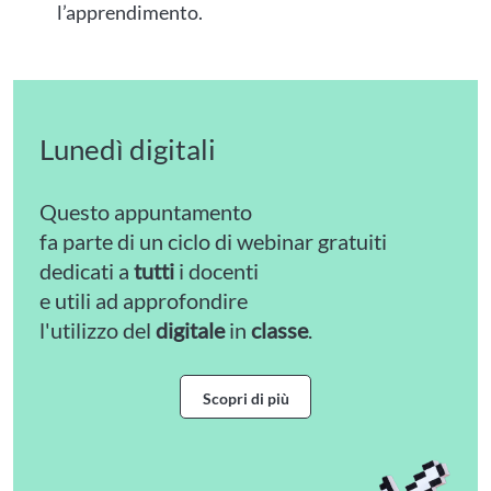
l’apprendimento.
Lunedì digitali
Questo appuntamento
fa parte di un ciclo di webinar gratuiti
dedicati a
tutti
i docenti
e utili ad approfondire
l'utilizzo del
digitale
in
classe
.
Scopri di più