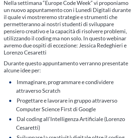
Nella settimana “Europe Code Week” vi proponiamo
un nuovo appuntamento con i Lunedì Digitali durante
il quale vi mostreremo strategie e strumenti che
permetteranno ai nostri studenti di sviluppare
pensiero creativo e la capacità di risolvere problemi,
utilizzando il coding ma non solo. In questo webinar
avremo due ospiti di eccezione: Jessica Redeghieri e
Lorenzo Cesaretti
Durante questo appuntamento verranno presentate
alcune idee per:
Immaginare, programmare e condividere
attraverso Scratch
Progettare e lavorare in gruppo attraverso
Computer Science First di Google
Dal coding all’Intelligenza Artificiale (Lorenzo
Cesaretti)
Sviluppare la creatività digitale oltre il coding