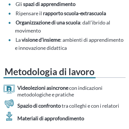
Gli
spazi di apprendimento
Ripensare il
rapporto scuola-extrascuola
Organizzazione di una scuola
: dall’ibrido al
movimento
La
visione d’insieme
: ambienti di apprendimento
e innovazione didattica
Metodologia di lavoro
Videolezioni asincrone
con indicazioni
metodologiche e pratiche
Spazio di confronto
tra colleghi e con i relatori
Materiali di approfondimento