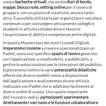
creare
bacheche virtuali
, ma anche
diari di bordo,
mappe, blocco note, setting online
per il lavoro di
gruppo e, con un pizzico di creatività, ancora tanto
altro. È possibile utilizzarla per organizzare e veicolare
contenuti o per coinvolgere attivamente colleghi e
studenti in attività collaborative e favorire
l’acquisizione di abilità e competenze anche digitali.
In questa Masterclass dei nostri Lunedì Digitali,
impareremo insieme
a creare e a personalizzare un
Padlet, ossia uno specifico
spazio di lavoro
generato
con l’applicazione, a condividerlo, a pubblicarlo, a
gestire le autorizzazioni per le interazioni del pubblico.
Esploreremo inoltre le varie
potenzialità didattiche
offerte dai diversi modelli messi a disposizione
dall’applicazione e analizzeremo alcune attività
realizzate con Padlet che si adattano facilmente ai
diversi ordini di scuola. Uno spazio importante
dell’incontro vedrà i
partecipanti sperimentare
direttamente i vari tools e le funzioni collaborative e