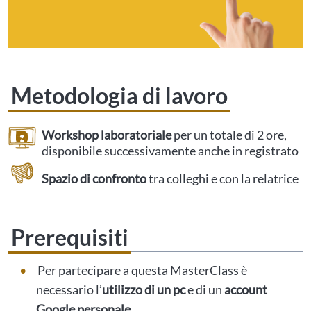
Metodologia di lavoro
Workshop laboratoriale
per un totale di 2 ore,
disponibile successivamente anche in registrato
Spazio di confronto
tra colleghi e con la relatrice
Prerequisiti
Per partecipare a questa MasterClass è
necessario l’
utilizzo di un pc
e di un
account
Google personale