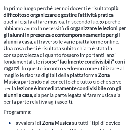
In primo luogo perché per noi docenti è risultato
più
difficoltoso organizzare e gestire l’attività pratica
,
quella legata al fare musica. In secondo luogo perché
abbiamo avuto la necessità di
organizzare le lezioni per
gli alunni in presenza e contemporaneamente per gli
alunni a casa
, attraverso le varie piattaforme online.
Una cosa che ci è risultata subito chiara è stata la
consapevolezza di quanto fossero importanti, anzi
fondamentali, le
risorse “facilmente condivisibili” con i
ragazzi
. In questo incontro vedremo come utilizzare al
meglio le risorse digitali della piattaforma
Zona
Musica
partendo dal concetto che tutto ciò che serve
per
la lezione è immediatamente condivisibile con gli
alunni a casa
, sia per la parte legata al fare musica sia
per la parte relativa agli ascolti.
Programma:
avvalersi di
Zona Musica
su tutti i tipi di device