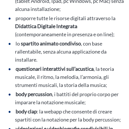
(tablet Android, Ipad, pc Windows, pc Mac) senza
alcuna installazione;
proporre tutte le risorse digitali attraverso la
Didattica Digitale Integrata
(contemporaneamente in presenza e on line);
lo
spartito animato condiviso
, con base
rallentabile, senza alcuna applicazione da
installare.
questionari interattivi sull’acustica
, la teoria
musicale, il ritmo, la melodia, l’armonia, gli
strumenti musicali, la storia della musica;
body percussion
, i battiti del proprio corpo per
imparare la notazione musicale;
body clap
: la webapp che consente di creare
spartiti con la notazione per la body percussion;
videolezioni e videobiografie condivisibili in