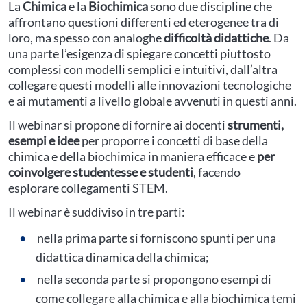
La
Chimica
e la
Biochimica
sono due discipline che
affrontano questioni differenti ed eterogenee tra di
loro, ma spesso con analoghe
difficoltà didattiche
. Da
una parte l’esigenza di spiegare concetti piuttosto
complessi con modelli semplici e intuitivi, dall’altra
collegare questi modelli alle innovazioni tecnologiche
e ai mutamenti a livello globale avvenuti in questi anni.
Il webinar si propone di fornire ai docenti
strumenti,
esempi e idee
per proporre i concetti di base della
chimica e della biochimica in maniera efficace e
per
coinvolgere studentesse e studenti
, facendo
esplorare collegamenti STEM.
Il webinar è suddiviso in tre parti:
nella prima parte si forniscono spunti per una
didattica dinamica della chimica;
nella seconda parte si propongono esempi di
come collegare alla chimica e alla biochimica temi