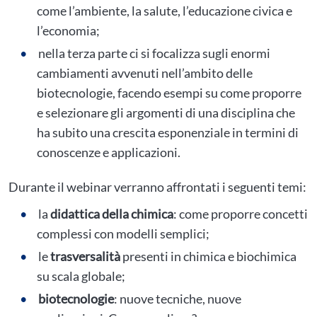
come l’ambiente, la salute, l’educazione civica e
l’economia;
nella terza parte ci si focalizza sugli enormi
cambiamenti avvenuti nell’ambito delle
biotecnologie, facendo esempi su come proporre
e selezionare gli argomenti di una disciplina che
ha subito una crescita esponenziale in termini di
conoscenze e applicazioni.
Durante il webinar verranno affrontati i seguenti temi:
la
didattica della chimica
: come proporre concetti
complessi con modelli semplici;
le
trasversalità
presenti in chimica e biochimica
su scala globale;
biotecnologie
: nuove tecniche, nuove