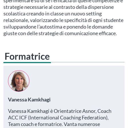
sperimentare su di sé l’efficacia di quelle competenze e
strategie necessarie al contrasto della dispersione
scolastica creando in classe un nuovo setting
relazionale, valorizzando le specificità di ogni studente
sviluppandone l’autostima e ponendo le domande
giuste con delle strategie di comunicazione efficace.
Formatrice
Vanessa Kamkhagi
Vanessa Kamkhagi è Orientatrice Asnor, Coach
ACC ICF (International Coaching Federation),
Team coach e formatrice. Vanta numerose