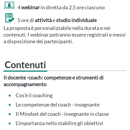
4
webinar
in diretta da 2,5 ore ciascuno
5 ore di
attività
e
studio individuale
La proposta è personalizzabile nella durata e nei
contenuti. I webinar potranno essere registrati e messi
a disposizione dei partecipanti.
Contenuti
Il docente -coach: competenze e strumenti di
accompagnamento
Cos’è il coaching
Le competenze del coach - insegnante
Il Mindset del coach - insegnante in classe
L’importanza nello stabilire gli obiettivi