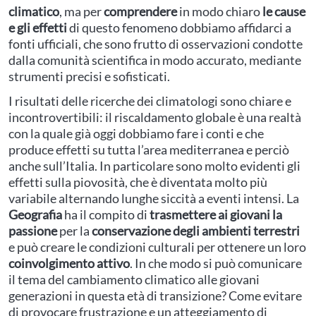
climatico
, ma per
comprendere
in modo chiaro
le cause
e gli effetti
di questo fenomeno dobbiamo affidarci a
fonti ufficiali, che sono frutto di osservazioni condotte
dalla comunità scientifica in modo accurato, mediante
strumenti precisi e sofisticati.
I risultati delle ricerche dei climatologi sono chiare e
incontrovertibili: il riscaldamento globale è una realtà
con la quale già oggi dobbiamo fare i conti e che
produce effetti su tutta l’area mediterranea e perciò
anche sull’Italia. In particolare sono molto evidenti gli
effetti sulla piovosità, che è diventata molto più
variabile alternando lunghe siccità a eventi intensi. La
Geografia
ha il compito di
trasmettere ai giovani la
passione
per la
conservazione degli ambienti terrestri
e può creare le condizioni culturali per ottenere un loro
coinvolgimento attivo
. In che modo si può comunicare
il tema del cambiamento climatico alle giovani
generazioni in questa età di transizione? Come evitare
di provocare frustrazione e un atteggiamento di