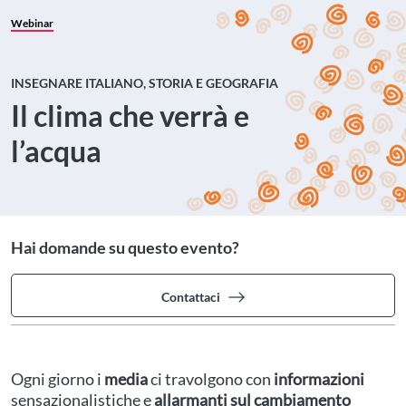
Webinar
INSEGNARE ITALIANO, STORIA E GEOGRAFIA
Il clima che verrà e
l’acqua
Hai domande su questo evento?
Contattaci
Ogni giorno i
media
ci travolgono con
informazioni
sensazionalistiche e
allarmanti sul cambiamento