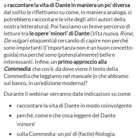
a
raccontare la vita di Dante in maniera un po’ diversa
dal solito (e riflettiamo su come, in maniera analoga, si
potrebbero raccontare le vite degli altri autori della
nostra letteratura). Poi facciamo un breve percorso di
letture tra
le opere ‘minori’ di Dante
(
Vita nuova, Rime,
De vulgari eloquentia
) cercando di capire non perché
sono importanti (l’importanza non è un buon concetto-
guida) ma perché sono (potenzialmente) belle e
interessanti. Infine, un
primo approccio alla
Commedia
: che cos’è, da dove viene il testo della
Commedia che leggiamo nel manuale (o che abbiamo
sul banco, in un’edizione moderna)?
Durante il webinar verranno date indicazioni su come
raccontare la vita di Dante in modo coinvolgente
perché, come e che cosa leggere del Dante
‘minore’
sulla Commedia: un po’ di (facile) filologia.