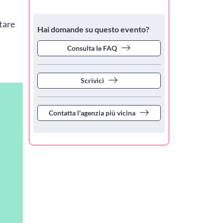
tare
Hai domande su questo evento?
Consulta le FAQ
Scrivici
Contatta l'agenzia più vicina