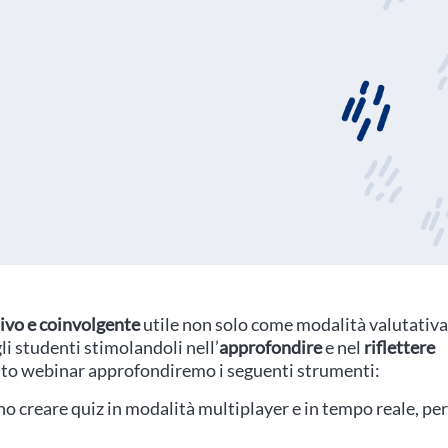
ivo e coinvolgente
utile non solo come modalità valutativ
li studenti stimolandoli nell’
approfondire
e nel
riflettere
uesto webinar approfondiremo i seguenti strumenti:
no creare quiz in modalità multiplayer e in tempo reale, per