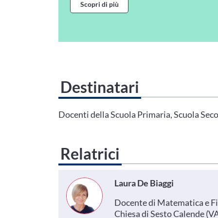
Scopri di più
Destinatari
Questo evento non è compatibile con il grado scolastico che 
Area Personale
Docenti della Scuola Primaria, Scuola Secon
Relatrici
Laura De Biaggi
Docente di Matematica e Fisi
Chiesa di Sesto Calende (VA