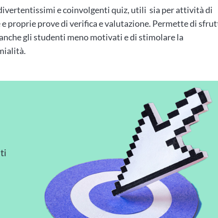
ivertentissimi e coinvolgenti quiz, utili sia per attività di
e proprie prove di verifica e valutazione. Permette di sfrut
anche gli studenti meno motivati e di stimolare la
mialità.
ti