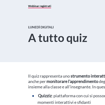
Webinar registrati
LUNEDÌ DIGITALI
A tutto quiz
Il quiz rappresenta uno
strumento interatt
anche per
monitorare l'apprendimento
deg
insieme alla classe e all’insegnante. In q
Quizziz
: piattaforma con cui si posso
momenti interattivi e sfidanti