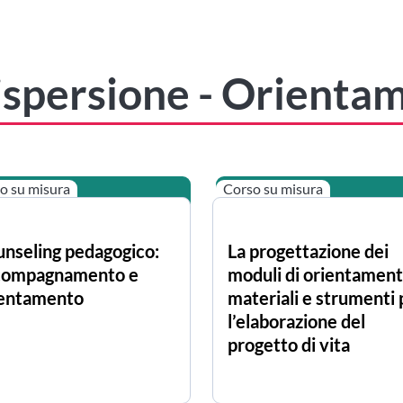
ispersione - Orienta
o su misura
Corso su misura
nseling pedagogico:
La progettazione dei
compagnamento e
moduli di orientament
ientamento
materiali e strumenti 
l’elaborazione del
progetto di vita