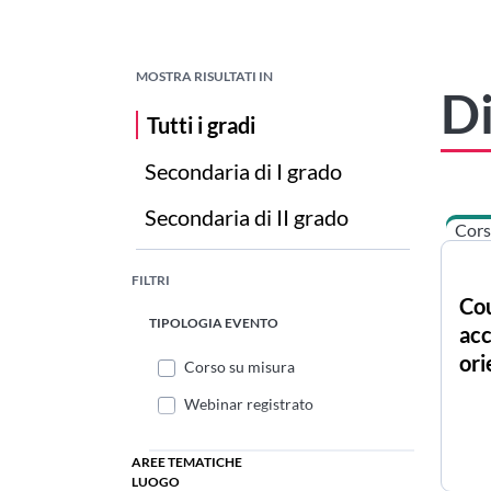
MOSTRA RISULTATI IN
D
Tutti i gradi
Secondaria di I grado
Secondaria di II grado
Cors
FILTRI
Cou
TIPOLOGIA EVENTO
ac
or
Corso su misura
Webinar registrato
AREE TEMATICHE
LUOGO