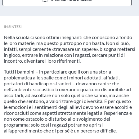
IN SINTESI
Nella scuola ci sono ottimi insegnanti che conoscono a fondo
le loro materie, ma questo purtroppo non basta. Non si può,
infatti, semplicemente «travasare un sapere», bisogna mettersi
in gioco, entrare in relazione con i ragazzi, cercare punti di
incontro, diventare i loro riferimenti.
Tutti i bambini – in particolare quelli con una storia
problematica alle spalle come i minori adottati, affidati,
portatori di handicap o stranieri – dovranno capire che
nell’ambiente scolastico troveranno qualcuno disponibile ad
ascoltarli, ad ascoltare non solo quello che sanno, ma anche
quello che sentono, a valorizzare ogni diversità. E per questo
le emozioni e i sentimenti degli allievi devono essere accolti e
riconosciuti come aspetti strettamente legati all’esperienza e
non come ostacolo o disturbo allo svolgimento del
programma: solo così i ragazzi potranno aprirsi
all’apprendimento che di per sé è un percorso difficile.