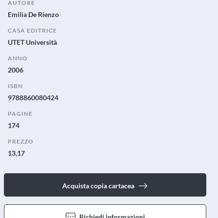
AUTORE
Emilia De Rienzo
CASA EDITRICE
UTET Università
ANNO
2006
ISBN
9788860080424
PAGINE
174
PREZZO
13,17
Acquista copia cartacea
Richiedi informazioni