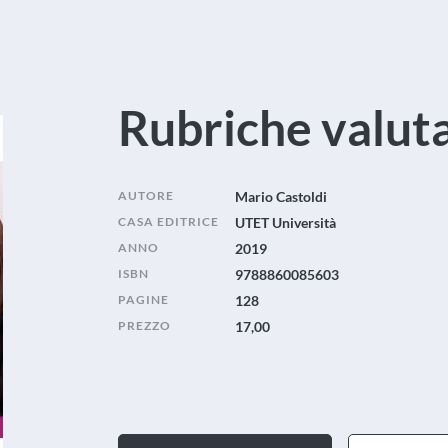
Rubriche valut
AUTORE
Mario Castoldi
CASA EDITRICE
UTET Università
ANNO
2019
ISBN
9788860085603
PAGINE
128
PREZZO
17,00