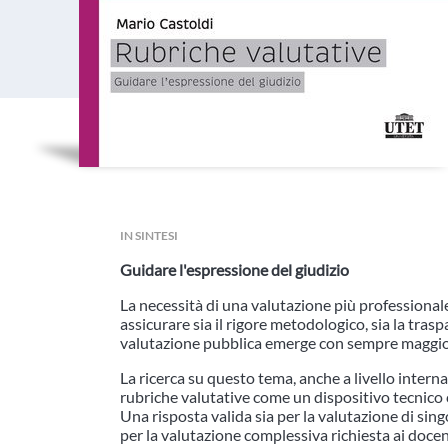
IN SINTESI
Guidare l'espressione del giudizio
La necessità di una valutazione più professionale
assicurare sia il rigore metodologico, sia la tras
valutazione pubblica emerge con sempre maggio
La ricerca su questo tema, anche a livello intern
rubriche valutative come un dispositivo tecnico 
Una risposta valida sia per la valutazione di singo
per la valutazione complessiva richiesta ai docen