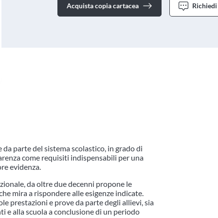
Acquista copia cartacea
Richiedi
 da parte del sistema scolastico, in grado di
parenza come requisiti indispensabili per una
re evidenza.
azionale, da oltre due decenni propone le
che mira a rispondere alle esigenze indicate.
le prestazioni e prove da parte degli allievi, sia
ti e alla scuola a conclusione di un periodo