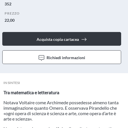
352
PREZZO
22,00
Acquista copia cartacea
Richiedi informazioni
IN SINTESI
Tra matematica e letteratura
Notava Voltaire come Archimede possedesse almeno tanta
immaginazione quanto Omero. E osservava Pirandello che
«ogni opera di scienza è scienza e arte, come opera d’arte è
arte e scienza».