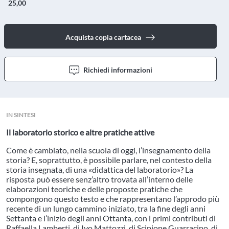
25,00
Acquista copia cartacea
Richiedi informazioni
IN SINTESI
Il laboratorio storico e altre pratiche attive
Come è cambiato, nella scuola di oggi, l’insegnamento della
storia? E, soprattutto, è possibile parlare, nel contesto della
storia insegnata, di una «didattica del laboratorio»? La
risposta può essere senz’altro trovata all’interno delle
elaborazioni teoriche e delle proposte pratiche che
compongono questo testo e che rappresentano l’approdo più
recente di un lungo cammino iniziato, tra la fine degli anni
Settanta e l’inizio degli anni Ottanta, con i primi contributi di
Raffaella Lamberti, di Ivo Mattozzi, di Scipione Guarracino, di