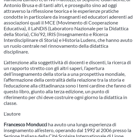
Antonio Brusa e di tanti altri, e proseguito sino ad oggi
attraverso la riflessione teorica e le esperienze pratiche
condotte in particolare da insegnanti ed educatori aderenti ad
associazioni quali il MCE (Movimento di Cooperazione
Educativa), il LaNDiS (Laboratoro Nazionale per la Didattica
della Storia), Clio’92, IRIS (Insegnamento e Ricerca
Interdisciplinare di Storia) e Historia Ludens, che hanno avuto
un ruolo centrale nel rinnovamento della didattica
disciplinare.
L’attenzione alla soggettività di docenti e discenti, la ricerca di
un rapporto stretto con gli altri saperi, l’apertura
dell’insegnamento della storia a una prospettiva mondiale,
l’affermazione della centralità della relazione tra la storia e
l’educazione alla cittadinanza sono i temi cardine che fanno di
questo libro, giunto alla terza edizione, un punto di
riferimento per chi deve costruire ogni giorno la didattica in
classe.
L'autore
Francesco Monducci
ha avuto una lunga esperienza di
insegnamento all’estero, operando dal 1992 al 2006 presso la
Sezione Italiana della Cité Scolaire Internationale di Lione