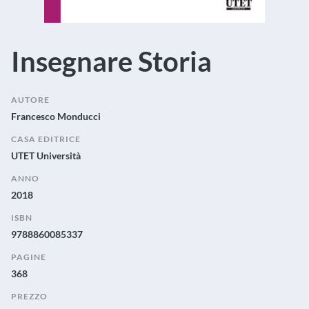
Insegnare Storia
AUTORE
Francesco Monducci
CASA EDITRICE
UTET Università
ANNO
2018
ISBN
9788860085337
PAGINE
368
PREZZO