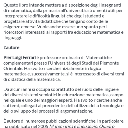
Questo libro intende mettere a disposizione degli insegnanti
di matematica, dalla primaria all’università, strumenti utili per
interpretare le difficoltà linguistiche degli studenti e
progettare attività didattiche che tengano conto delle
esigenze emerse. Vuole anche essere uno spunto per i
ricercatori interessati ai rapporti fra educazione matematica e
linguaggi.
L'autore
Pier Luigi Ferrari
è professore ordinario di Matematiche
complementari presso l’Università degli Studi del Piemonte
Orientale. Ha svolto ricerche inizialmente in logica
matematica e, successivamente, si è interessato di diversi temi
di didattica della matematica.
Da alcuni anni si occupa soprattutto del ruolo delle lingue e
dei diversi sistemi semiotici in educazione matematica, campo
nel quale è uno dei maggiori esperti. Ha svolto ricerche anche
sui temi, collegati al precedente, dell’utilizzo della tecnologia e
dello sviluppo dei processi di argomentazione.
È autore di numerose pubblicazioni scientifiche. In particolare,
ha pubblicato nel 2005
Matematica e linguaggio. Quadro