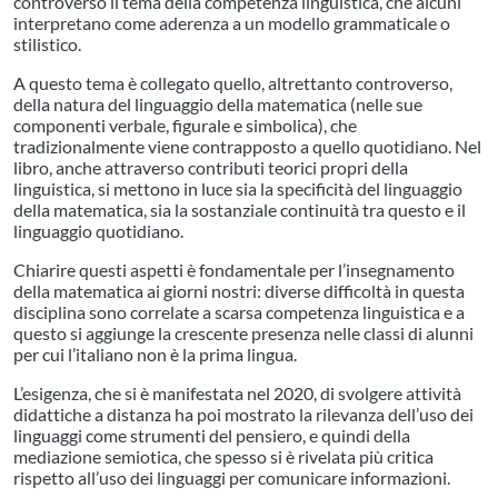
controverso il tema della competenza linguistica, che alcuni
interpretano come aderenza a un modello grammaticale o
stilistico.
A questo tema è collegato quello, altrettanto controverso,
della natura del linguaggio della matematica (nelle sue
componenti verbale, figurale e simbolica), che
tradizionalmente viene contrapposto a quello quotidiano. Nel
libro, anche attraverso contributi teorici propri della
linguistica, si mettono in luce sia la specificità del linguaggio
della matematica, sia la sostanziale continuità tra questo e il
linguaggio quotidiano.
Chiarire questi aspetti è fondamentale per l’insegnamento
della matematica ai giorni nostri: diverse difficoltà in questa
disciplina sono correlate a scarsa competenza linguistica e a
questo si aggiunge la crescente presenza nelle classi di alunni
per cui l’italiano non è la prima lingua.
L’esigenza, che si è manifestata nel 2020, di svolgere attività
didattiche a distanza ha poi mostrato la rilevanza dell’uso dei
linguaggi come strumenti del pensiero, e quindi della
mediazione semiotica, che spesso si è rivelata più critica
rispetto all’uso dei linguaggi per comunicare informazioni.