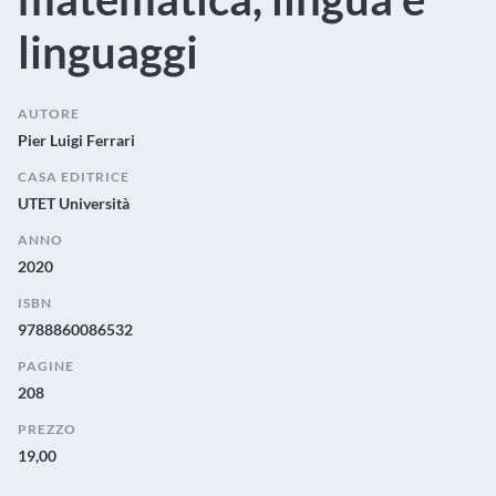
linguaggi
AUTORE
Pier Luigi Ferrari
CASA EDITRICE
UTET Università
ANNO
2020
ISBN
9788860086532
PAGINE
208
PREZZO
19,00