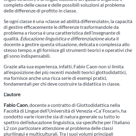
completo delle cause e delle possibili soluzioni al problema
delle differenze di profitto in classe.
Se ogni classe è una «classe ad abilità differenziate», la capacità
di gestire efficacemente le differenze trasformandole da
problema a risorsa è una caratteristica dell’insegnante di
qualità.
Educazione linguistica e differenziazione
aiuta il
docente a gestire questa situazione, delicata e complessa allo
stesso tempo, e gli fornisce gli strumenti teorici e operativi che
gli sono indispensabili.
Grazie alla sua esperienza, infatti, Fabio Caon non si limita
all’esposizione dei più recenti modelli teorici glottodidattici,
ma fornisce anche una ricca serie di esempi pratici,
fondamentali per chi deve costruire la didattica in classe.
L'autore
Fabio Caon
, docente a contratto di Glottodidattica nella
Facoltà di Lingue dell’Università di Venezia «Ca’ Foscari», ha
condotto varie ricerche sia di natura generale su tutto lo
spettro dell’educazione linguistica, sia specifiche per l’italiano
L2 con particolare attenzione al problema delle classi
plurilingui e multiculturali. Tra i suoi volumi principali