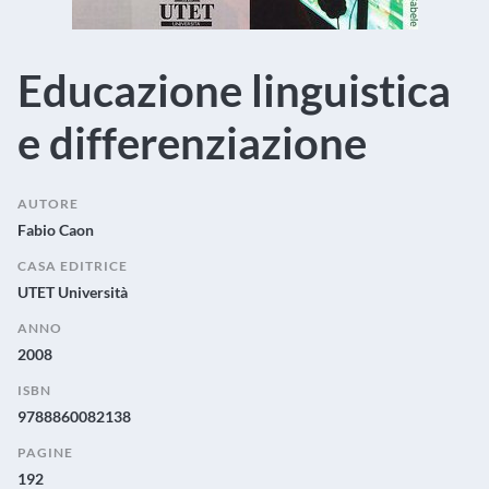
Educazione linguistica
e differenziazione
AUTORE
Fabio Caon
CASA EDITRICE
UTET Università
ANNO
2008
ISBN
9788860082138
PAGINE
192