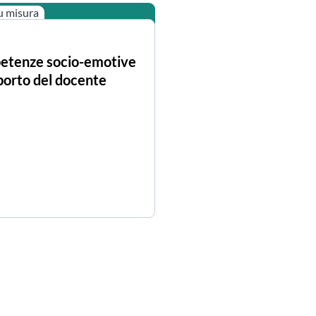
u misura
tenze socio-emotive
porto del docente