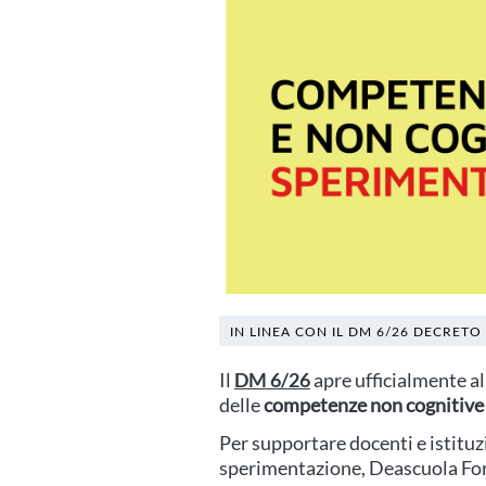
IN LINEA CON IL DM 6/26 DECRETO
Il
DM 6/26
apre ufficialmente all
delle
competenze non cognitive 
Per supportare docenti e istituz
sperimentazione, Deascuola Fo