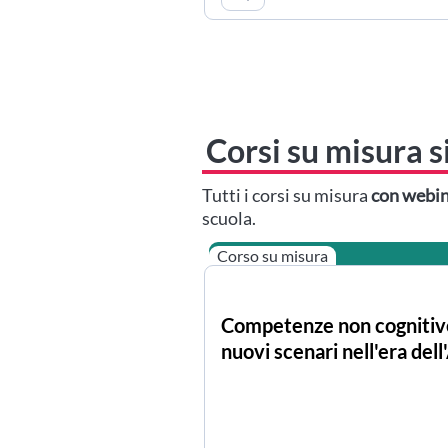
Corsi su misura s
Tutti i corsi su misura
con webin
scuola.
Corso su misura
​Competenze non cognitiv
nuovi scenari nell'era dell