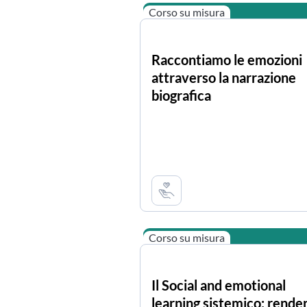
Corso su misura
Raccontiamo le emozioni
attraverso la narrazione
biografica
Corso su misura
Il Social and emotional
learning sistemico: rende