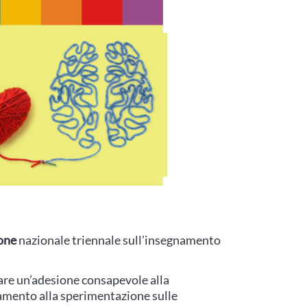
one
nazionale triennale sull’insegnamento
tare un’adesione consapevole alla
mento alla sperimentazione sulle