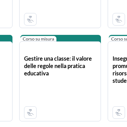
Corso su misura
Corso s
Gestire una classe: il valore
Inseg
delle regole nella pratica
promu
educativa
risors
stude