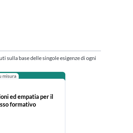
uti sulla base delle singole esigenze di ogni
u misura
oni ed empatia per il
sso formativo