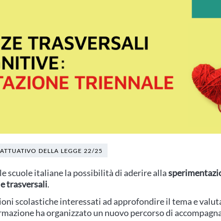
 ATTUATIVO DELLA LEGGE 22/25
e scuole italiane la possibilità di aderire alla
sperimentazi
e trasversali
.
ioni scolastiche interessati ad approfondire il tema e valu
rmazione ha organizzato un nuovo percorso di accompagna