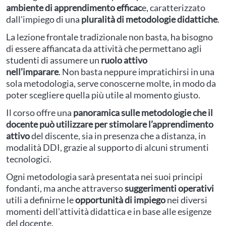
ambiente di apprendimento efficac
e, caratterizzato
dall'impiego di una
pluralità di metodologie didattiche
.
La lezione frontale tradizionale non basta, ha bisogno
di essere affiancata da attività che permettano agli
studenti di assumere un
ruolo attivo
nell’imparare
. Non basta neppure impratichirsi in una
sola metodologia, serve conoscerne molte, in modo da
poter scegliere quella più utile al momento giusto.
Il corso offre una
panoramica sulle metodologie che il
docente può utilizzare per stimolare l’apprendimento
attivo
del discente, sia in presenza che a distanza, in
modalità DDI, grazie al supporto di alcuni strumenti
tecnologici.
Ogni metodologia sarà presentata nei suoi principi
fondanti, ma anche attraverso
suggerimenti operativi
utili a definirne le
opportunità di impiego
nei diversi
momenti dell’attività didattica e in base alle esigenze
del docente.