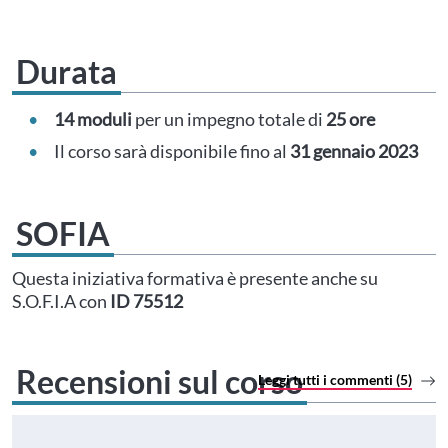
Durata
14 moduli
per un impegno totale di
25 ore
Il corso sarà disponibile fino al
31 gennaio 2023
SOFIA
Questa iniziativa formativa è presente anche su
S.O.F.I.A con
ID 75512
Recensioni sul corso
Leggi tutti i commenti (5)