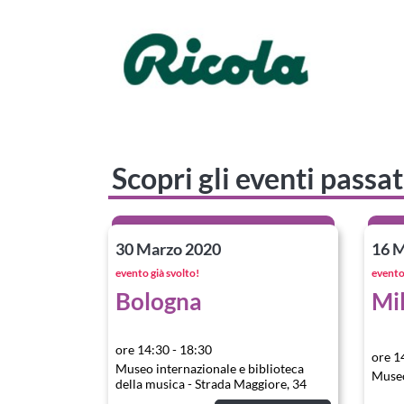
Scopri gli eventi passat
30 Marzo 2020
16 M
evento già svolto!
evento 
Bologna
Mi
ore 14:30 - 18:30
ore 1
Museo internazionale e biblioteca
Museo
della musica - Strada Maggiore, 34