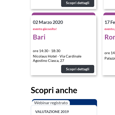
Scopri dettagli
02 Marzo 2020
17 F
evento già svolto!
evento 
Bari
Ro
ore 14:30 - 18:30
ore 14
Nicolaus Hotel - Via Cardinale
Palazz
Agostino Ciasca, 27
Scopri dettagli
Scopri anche
Webinar registrato
VALUTAZIONE 2019