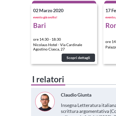
02 Marzo 2020
17 F
evento già svolto!
evento 
Bari
Ro
ore 14:30 - 18:30
ore 14
Nicolaus Hotel - Via Cardinale
Palazz
Agostino Ciasca, 27
Scopri dettagli
I relatori
Claudio Giunta
Insegna Letteratura italiana 
scrittura argomentativa (Co