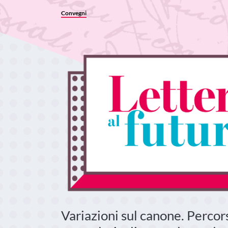
Convegni
Variazioni sul canone. Percorsi