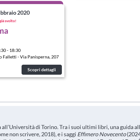
ebbraio 2020
già svolto!
ma
:30 - 18:30
o Falletti - Via Panisperna, 207
Scopri dettagli
all’Università di Torino. Tra i suoi ultimi libri, una guida al
me non scrivere, 2018), e i saggi
Effimero Novecento
(2024