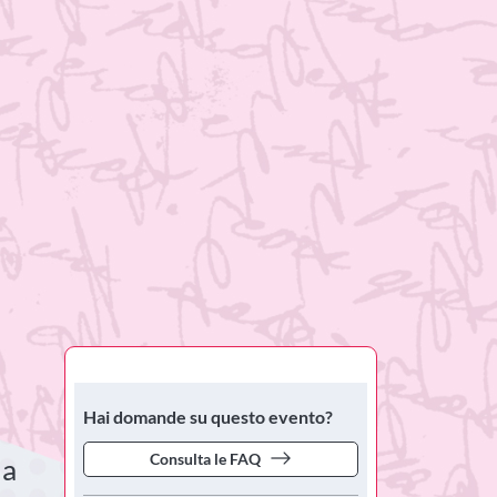
Hai domande su questo evento?
Consulta le FAQ
la