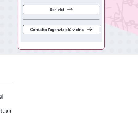
Scrivici
Contatta l'agenzia più vicina
al
tuali