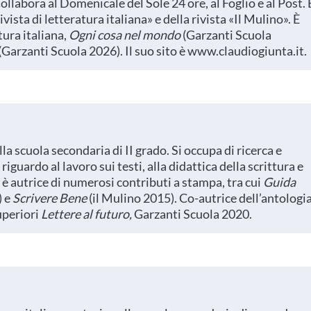
ollabora al Domenicale del Sole 24 ore, al Foglio e al Post. 
ista di letteratura italiana» e della rivista «Il Mulino». È
tura italiana,
Ogni cosa nel mondo
(Garzanti Scuola
(Garzanti Scuola 2026). Il suo sito è www.claudiogiunta.it
la scuola secondaria di II grado. Si occupa di ricerca e
iguardo al lavoro sui testi, alla didattica della scrittura e
 è autrice di numerosi contributi a stampa, tra cui
Guida
) e
Scrivere Bene
(il Mulino 2015). Co-autrice dell’antologi
superiori
Lettere al futuro,
Garzanti Scuola 2020.