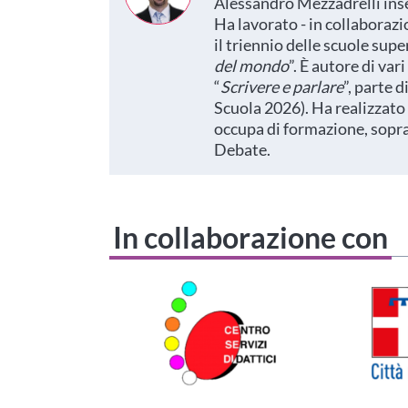
Alessandro Mezzadrelli inse
Ha lavorato - in collaborazi
il triennio delle scuole super
del mondo
”. È autore di vari 
“
Scrivere e
parlare
”, parte di
Scuola 2026). Ha realizzato 
occupa di formazione, soprat
Debate.
In collaborazione con