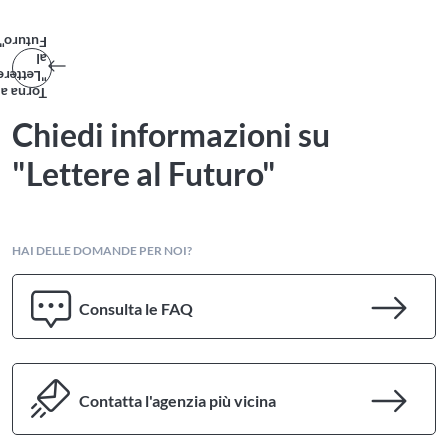
Futuro"
al
"Lettere
Torna a
Chiedi informazioni su
"Lettere al Futuro"
HAI DELLE DOMANDE PER NOI?
Consulta le FAQ
Contatta l'agenzia più vicina