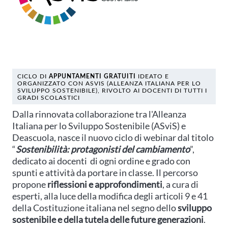
CICLO DI
APPUNTAMENTI GRATUITI
IDEATO E
ORGANIZZATO CON ASVIS (ALLEANZA ITALIANA PER LO
SVILUPPO SOSTENIBILE), RIVOLTO AI DOCENTI DI TUTTI I
GRADI SCOLASTICI
Dalla rinnovata collaborazione tra l'Alleanza
Italiana per lo Sviluppo Sostenibile (ASviS) e
Deascuola, nasce il nuovo ciclo di webinar dal titolo
“
Sostenibilità: protagonisti del cambiamento
”,
dedicato ai docenti di ogni ordine e grado con
spunti e attività da portare in classe. Il percorso
propone
riflessioni e approfondimenti
, a cura di
esperti, alla luce della modifica degli articoli 9 e 41
della Costituzione italiana nel segno dello
sviluppo
sostenibile e della tutela delle future generazioni
.