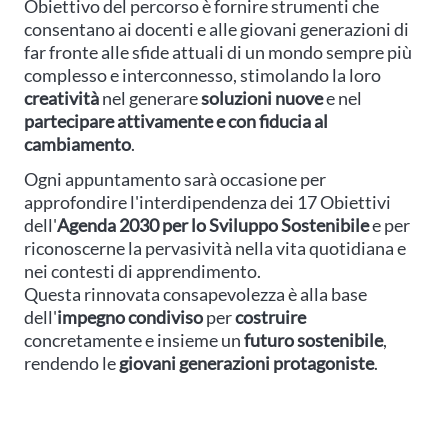
Obiettivo del percorso è fornire strumenti che
consentano ai docenti e alle giovani generazioni di
far fronte alle sfide attuali di un mondo sempre più
complesso e interconnesso, stimolando la loro
creatività
nel generare
soluzioni nuove
e nel
partecipare attivamente e con fiducia al
cambiamento
.
Ogni appuntamento sarà occasione per
approfondire l'interdipendenza dei 17 Obiettivi
dell'
Agenda 2030 per lo Sviluppo Sostenibile
e per
riconoscerne la pervasività nella vita quotidiana e
nei contesti di apprendimento.
Questa rinnovata consapevolezza è alla base
dell'
impegno condiviso
per
costruire
concretamente e insieme un
futuro sostenibile
,
rendendo le
giovani generazioni protagoniste
.