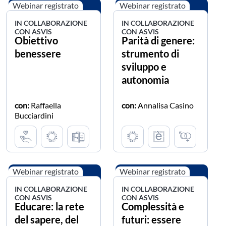
Webinar registrato
Webinar registrato
IN COLLABORAZIONE
IN COLLABORAZIONE
CON ASVIS
CON ASVIS
Obiettivo
Parità di genere:
benessere
strumento di
sviluppo e
autonomia
con:
Raffaella
con:
Annalisa Casino
Bucciardini
Webinar registrato
Webinar registrato
IN COLLABORAZIONE
IN COLLABORAZIONE
CON ASVIS
CON ASVIS
Educare: la rete
Complessità e
del sapere, del
futuri: essere