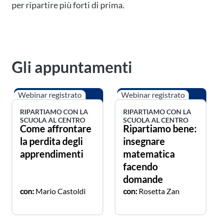
per ripartire più forti di prima.
Gli appuntamenti
Webinar registrato
Webinar registrato
RIPARTIAMO CON LA
RIPARTIAMO CON LA
SCUOLA AL CENTRO
SCUOLA AL CENTRO
Come affrontare
Ripartiamo bene:
la perdita degli
insegnare
apprendimenti
matematica
facendo
domande
con:
Mario Castoldi
con:
Rosetta Zan