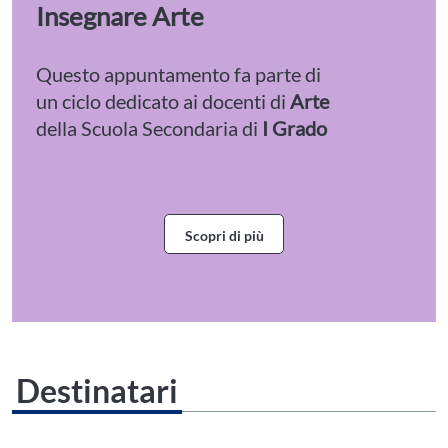
Insegnare Arte
Questo appuntamento fa parte di
un ciclo dedicato ai docenti di
Arte
della Scuola Secondaria di
I Grado
Scopri di più
Destinatari
Questo evento non è compatibile con il grado scolastico che hai indicato nel