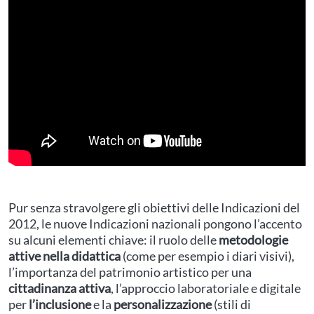
Pur senza stravolgere gli obiettivi delle Indicazioni del
2012, le nuove Indicazioni nazionali pongono l’accento
su alcuni elementi chiave: il ruolo delle
metodologie
attive nella didattica
(come per esempio i diari visivi),
l’importanza del patrimonio artistico per una
cittadinanza attiva
, l’approccio laboratoriale e digitale
per
l’inclusione
e la
personalizzazione
(stili di