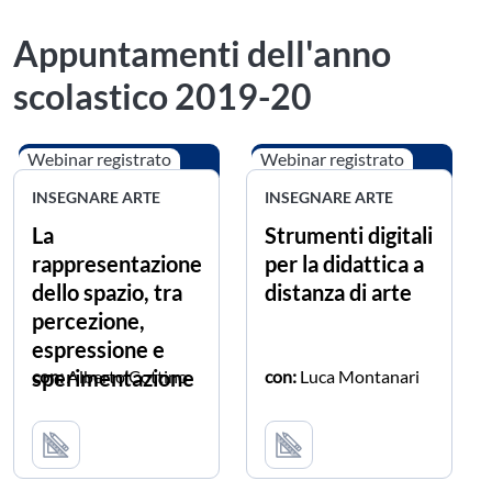
Appuntamenti dell'anno
scolastico 2019-20
Webinar registrato
Webinar registrato
INSEGNARE ARTE
INSEGNARE ARTE
La
Strumenti digitali
rappresentazione
per la didattica a
dello spazio, tra
distanza di arte
percezione,
espressione e
sperimentazione
con:
Alberto Cottino
con:
Luca Montanari