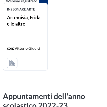
Webinar registrato
INSEGNARE ARTE
Artemisia, Frida
e le altre
con:
Vittorio Giudici
Appuntamenti dell'anno
scolastico 2022-23