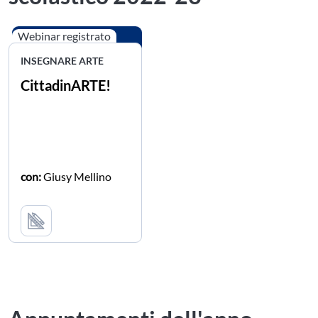
Webinar registrato
INSEGNARE ARTE
CittadinARTE!
con:
Giusy Mellino