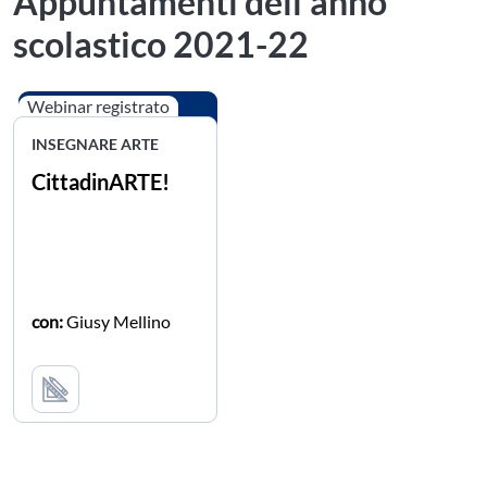
Appuntamenti dell'anno
scolastico 2021-22
Webinar registrato
INSEGNARE ARTE
CittadinARTE!
con:
Giusy Mellino