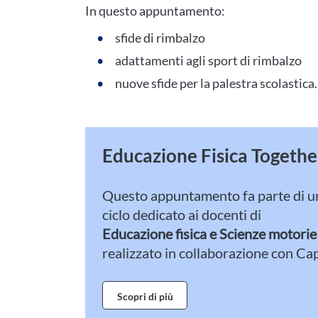
In questo appuntamento:
sfide di rimbalzo
adattamenti agli sport di rimbalzo
nuove sfide per la palestra scolastica.
Educazione Fisica Togethe
Questo appuntamento fa parte di u
ciclo dedicato ai docenti di
Educazione fisica e Scienze motorie
realizzato in collaborazione con Ca
Scopri di più