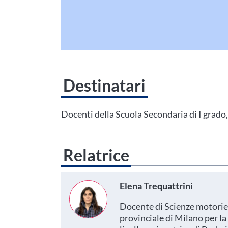
Destinatari
Questo evento non è compatibile con il grado scolastico che 
Area Personale
Docenti della Scuola Secondaria di I grado,
Relatrice
Elena Trequattrini
Docente di Scienze motorie 
provinciale di Milano per la