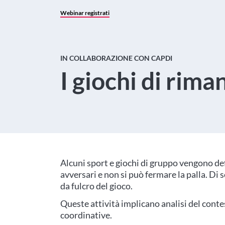
Webinar registrati
IN COLLABORAZIONE CON CAPDI
I giochi di rima
Alcuni sport e giochi di gruppo vengono defi
avversari e non si può fermare la palla. Di 
da fulcro del gioco.
Queste attività implicano analisi del conte
coordinative.