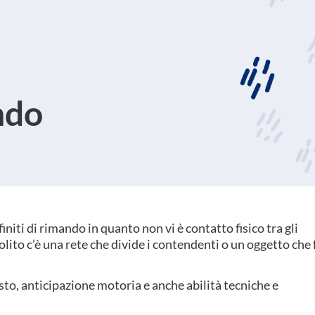
ndo
niti di rimando in quanto non vi è contatto fisico tra gli
solito c’è una rete che divide i contendenti o un oggetto che
sto, anticipazione motoria e anche abilità tecniche e