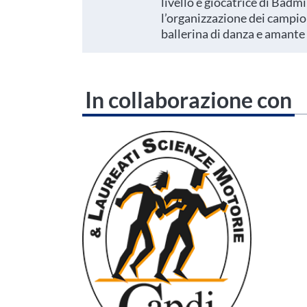
livello e giocatrice di Badm
l’organizzazione dei campion
ballerina di danza e amante 
In collaborazione con