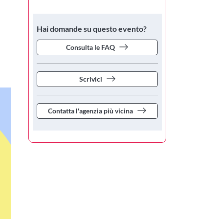
Hai domande su questo evento?
Consulta le FAQ
Scrivici
Contatta l'agenzia più vicina