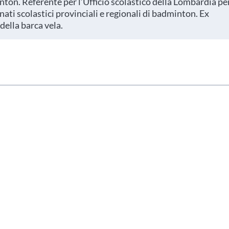
inton. Referente per l’Ufficio scolastico della Lombardia pe
ati scolastici provinciali e regionali di badminton. Ex
della barca vela.