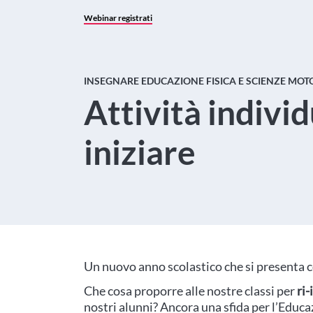
Webinar registrati
INSEGNARE EDUCAZIONE FISICA E SCIENZE MOT
Attività individ
iniziare
Un nuovo anno scolastico che si presenta co
Che cosa proporre alle nostre classi per
ri-
nostri alunni? Ancora una sfida per l’Educa