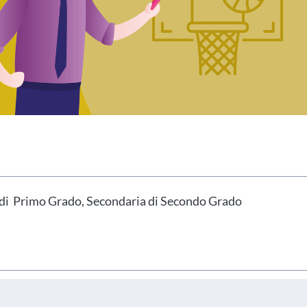
hai indicato nel tuo profilo personale
Prima di procedere all'iscrizione aggiorna le tue 
a di Primo Grado, Secondaria di Secondo Grado