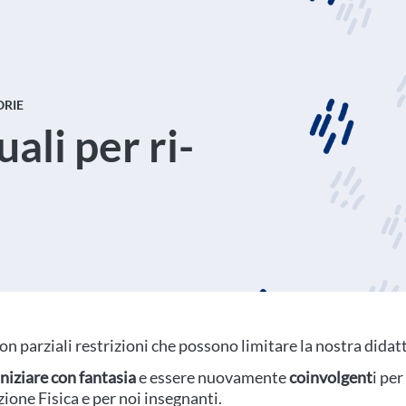
ORIE
uali per ri-
n parziali restrizioni che possono limitare la nostra didatt
iniziare con fantasia
e essere nuovamente
coinvolgent
i per 
zione Fisica e per noi insegnanti.