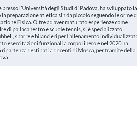
presso l’Università degli Studi di Padova, ha sviluppato la
 la preparazione atletica sin da piccolo seguendo le orme d
zione Fisica. Oltre ad aver maturato esperienze come
re di pallacanestro e scuole tennis, si è specializzato
clubbell, sbarre e bilancieri per l’allenamento individualizzat
ato esercitazioni funzionali a corpo libero e nel 2020 ha
 ripartenza destinati a docenti di Mosca, per tramite della
ova.