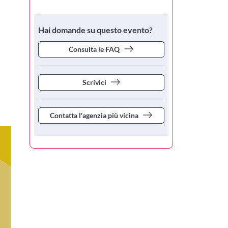
Hai domande su questo evento?
Consulta le FAQ
Scrivici
Contatta l'agenzia più vicina