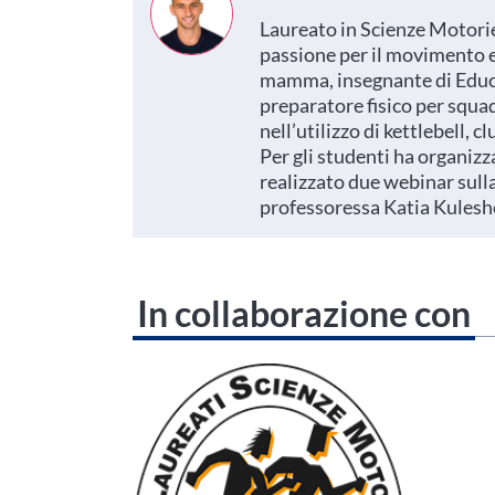
Laureato in Scienze Motorie 
passione per il movimento e
mamma, insegnante di Educa
preparatore fisico per squad
nell’utilizzo di kettlebell, 
Per gli studenti ha organizz
realizzato due webinar sulla
professoressa Katia Kulesh
In collaborazione con