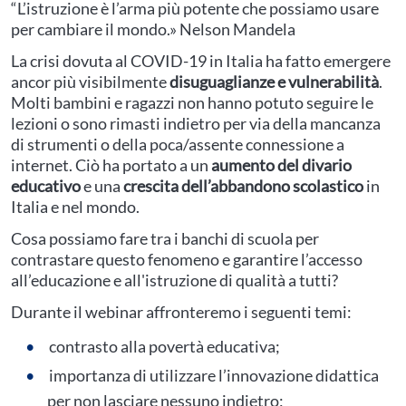
“L’istruzione è l’arma più potente che possiamo usare
per cambiare il mondo.» Nelson Mandela
La crisi dovuta al COVID-19 in Italia ha fatto emergere
ancor più visibilmente
disuguaglianze e vulnerabilità
.
Molti bambini e ragazzi non hanno potuto seguire le
lezioni o sono rimasti indietro per via della mancanza
di strumenti o della poca/assente connessione a
internet. Ciò ha portato a un
aumento del divario
educativo
e una
crescita dell’abbandono scolastico
in
Italia e nel mondo.
Cosa possiamo fare tra i banchi di scuola per
contrastare questo fenomeno e garantire l’accesso
all’educazione e all'istruzione di qualità a tutti?
Durante il webinar affronteremo i seguenti temi:
contrasto alla povertà educativa;
importanza di utilizzare l’innovazione didattica
per non lasciare nessuno indietro;