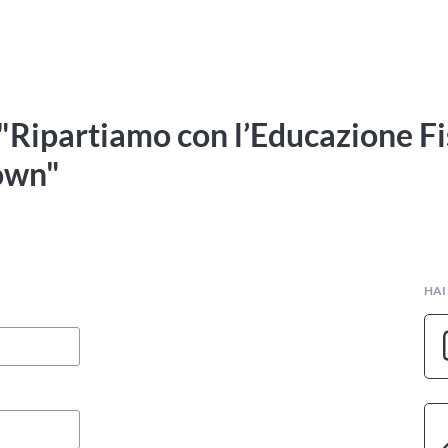
"Ripartiamo con l’Educazione Fis
down"
HAI