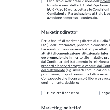
Dichiaro di aver preso visione dell'
Inform
fornita ai sensi dell'art. 13 del Regolame
EU 679/2016 e di accettare le
Condizioni
Condizioni di Partecipazione ai Siti
e
Lic
avendone compreso il contenuto.*
Marketing diretto*
Per la finalità di marketing diretto di cui alla
D2 (i) dell' Informativa, previo tuo consenso, 
Personali potranno essere trattati per effettu
attività di comunicazione istituzionale, infor
e/o promozionale
in merito alle iniziative p
dai Contitolari del trattamento in relazione a
prodotti e/o servizi erogati o venduti dai Cont
del trattamento
(e.g., inviarti comunicazioni 
promozioni, proporti nuovi prodotti o servizi, 
Consapevole che il consenso è libero e revoca
ogni momento, desidero:
rilasciare il consenso
negar
Marketing indiretto*