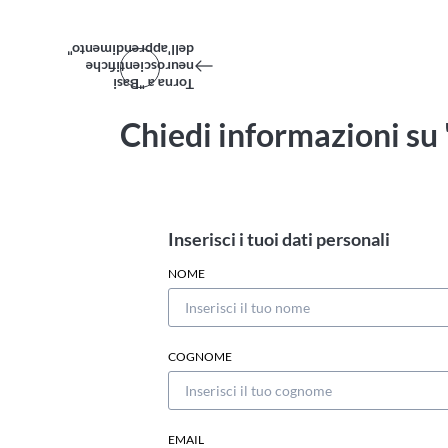
dell'apprendimento"
neuroscientifiche
Torna a "Basi
Chiedi informazioni su
Inserisci i tuoi dati personali
NOME
COGNOME
EMAIL