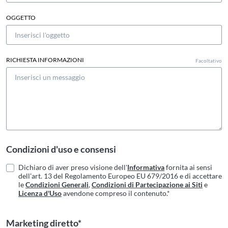
OGGETTO
RICHIESTA INFORMAZIONI
Facoltativo
Condizioni d'uso e consensi
Dichiaro di aver preso visione dell'
Informativa
fornita ai sensi
dell'art. 13 del Regolamento Europeo EU 679/2016 e di accettare
le
Condizioni Generali
,
Condizioni di Partecipazione ai Siti
e
Licenza d'Uso
avendone compreso il contenuto.*
Marketing diretto*