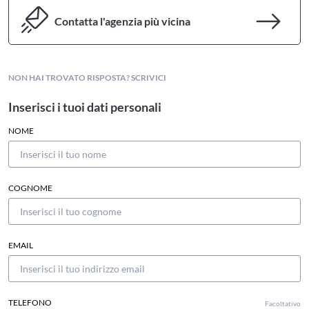
Contatta l'agenzia più vicina
NON HAI TROVATO RISPOSTA? SCRIVICI
Inserisci i tuoi dati personali
NOME
COGNOME
EMAIL
TELEFONO
Facoltativo