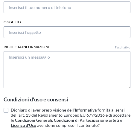
OGGETTO
RICHIESTA INFORMAZIONI
Facoltativo
Condizioni d'uso e consensi
Dichiaro di aver preso visione dell'
Informativa
fornita ai sensi
dell'art. 13 del Regolamento Europeo EU 679/2016 e di accettare
le
Condizioni Generali
,
Condizioni di Partecipazione ai Siti
e
Licenza d'Uso
avendone compreso il contenuto.*