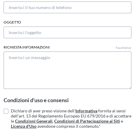
OGGETTO
RICHIESTA INFORMAZIONI
Facoltativo
Condizioni d'uso e consensi
Dichiaro di aver preso visione dell'
Informativa
fornita ai sensi
dell'art. 13 del Regolamento Europeo EU 679/2016 e di accettare
le
Condizioni Generali
,
Condizioni di Partecipazione ai Siti
e
Licenza d'Uso
avendone compreso il contenuto.*