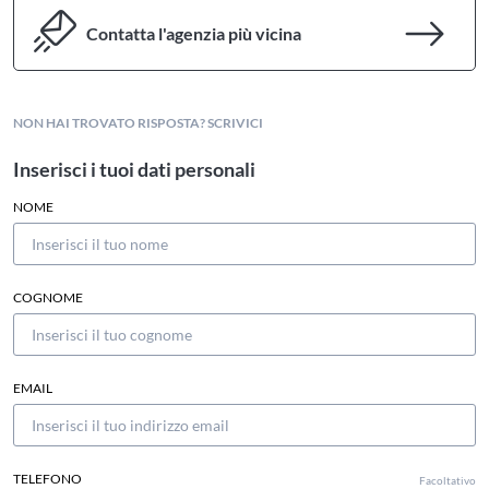
Contatta l'agenzia più vicina
NON HAI TROVATO RISPOSTA? SCRIVICI
Inserisci i tuoi dati personali
NOME
COGNOME
EMAIL
TELEFONO
Facoltativo