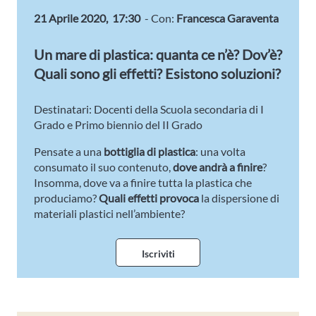
21 Aprile 2020, 17:30
- Con:
Francesca Garaventa
Un mare di plastica: quanta ce n’è? Dov’è?
Quali sono gli effetti? Esistono soluzioni?
Destinatari: Docenti della Scuola secondaria di I
Grado e Primo biennio del II Grado
Pensate a una
bottiglia di plastica
: una volta
consumato il suo contenuto,
dove andrà a finire
?
Insomma, dove va a finire tutta la plastica che
produciamo?
Quali effetti provoca
la dispersione di
materiali plastici nell’ambiente?
Iscriviti