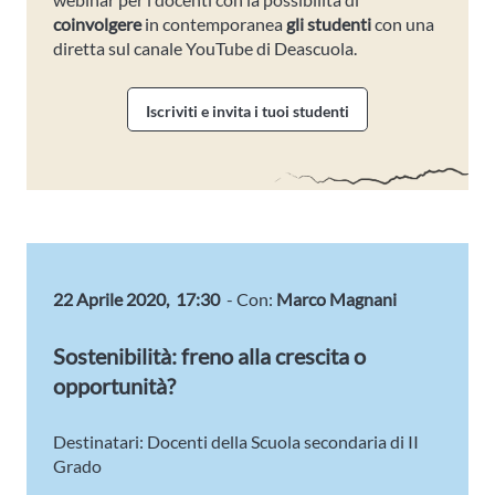
coinvolgere
in contemporanea
gli studenti
con una
diretta sul canale YouTube di Deascuola.
Iscriviti e invita i tuoi studenti
22 Aprile 2020, 17:30
- Con:
Marco Magnani
Sostenibilità: freno alla crescita o
opportunità?
Destinatari: Docenti della Scuola secondaria di II
Grado