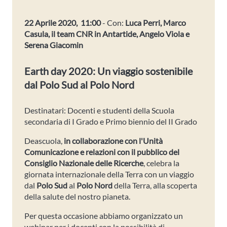
22 Aprile 2020, 11:00
- Con:
Luca Perri, Marco
Casula, il team CNR in Antartide, Angelo Viola e
Serena Giacomin
Earth day 2020: Un viaggio sostenibile
dal Polo Sud al Polo Nord
Destinatari: Docenti e studenti della Scuola
secondaria di I Grado e Primo biennio del II Grado
Deascuola,
in collaborazione con l'
Unità
Comunicazione e relazioni con il pubblico del
Consiglio Nazionale delle Ricerche
, celebra la
giornata internazionale della Terra con un viaggio
dal
Polo Sud
al
Polo Nord
della Terra, alla scoperta
della salute del nostro pianeta.
Per questa occasione abbiamo organizzato un
webinar per i docenti con la possibilità di