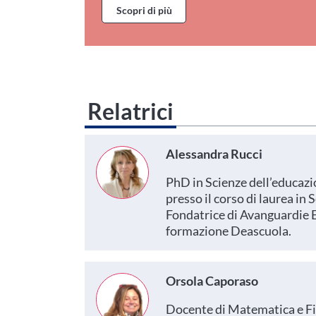
Scopri di più
Relatrici
Alessandra Rucci
PhD in Scienze dell’educazio
presso il corso di laurea in
Fondatrice di Avanguardie 
formazione Deascuola.
Orsola Caporaso
Docente di Matematica e Fisi