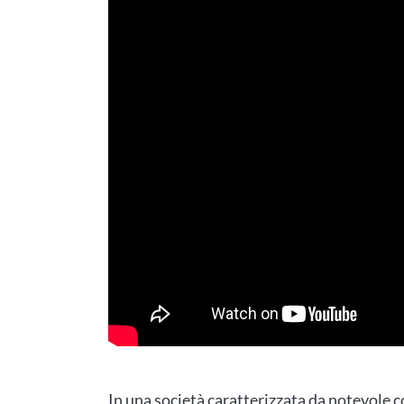
In una società caratterizzata da notevole c