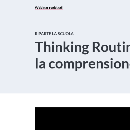
Webinar registrati
RIPARTE LA SCUOLA
Thinking Routi
la comprension