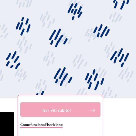
Iscriviti subito!
Come funziona l'iscrizione