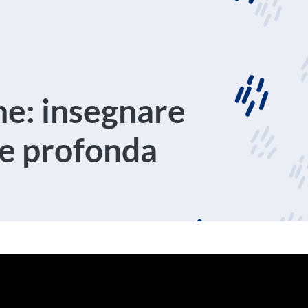
ne: insegnare
e profonda