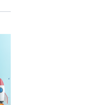
scuole in