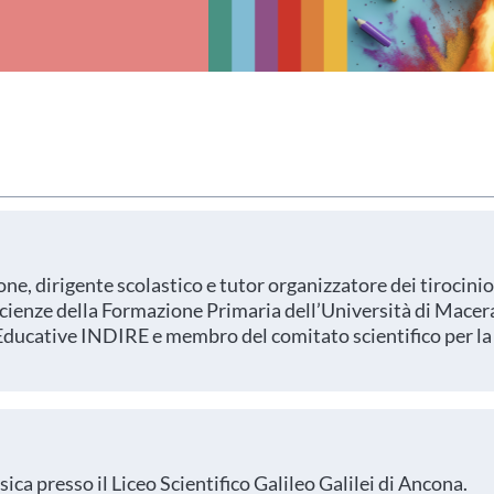
ne, dirigente scolastico e tutor organizzatore dei tirocinio
 Scienze della Formazione Primaria dell’Università di Macer
Educative INDIRE e membro del comitato scientifico per la
ca presso il Liceo Scientifico Galileo Galilei di Ancona.