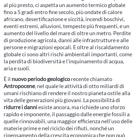
al più presto, ci aspetta un aumento termico globale
fino a 5 gradi entro fine secolo, più ondate di calore
africano, desertificazione e siccità, incendi boschivi,
eventi estremi, alluvioni, tempeste più frequenti, e un
aumento del livello del mare di oltre un metro. Perdite
di produzione agricola, danni alle infrastrutture e alle
persone e migrazioni epocali. E oltre al riscaldamento
globale ci sono altri rischi ambientali importanti, come
la perdita di biodiversità e l'inquinamento di acqua,
aria e suoli.
È il
nuovo periodo geologico
recente chiamato
Antropocene
, nel quale le attività di otto miliardi di
umani rischiano di rendere il nostro pianeta ostile alla
vita delle generazioni più giovani. La possibilità di
ridurre i danni
esiste ancora, ma richiede uno sforzo
rapido e imponente, il passaggio dalle energie fossili a
quelle rinnovabili, una maggior efficienza nell'uso delle
materie prime e nel riciclo dei rifiuti, nonché un
ripensamento della crescita economica che non può