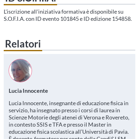
L'iscrizione all'iniziativa formativa è disponibile su
S.O.F.I.A. con ID evento 101845 e ID edizione 154858.
Relatori
Lucia Innocente
Lucia Innocente, insegnante di educazione fisica in
servizio, ha insegnato presso i corsi di laurea in
Scienze Motorie degli atenei di Verona e Rovereto,
in contesto SSIS e TFA e presso il Master in
educazione fisica scolastica all’Università di Pavia.
È docente-formatore per conto della Capdi&LSM