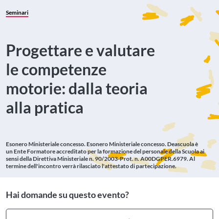
Seminari
Progettare e valutare
le competenze
motorie: dalla teoria
alla pratica
Esonero Ministeriale concesso.
Esonero Ministeriale concesso. Deascuola è
un Ente Formatore accreditato per la formazione del personale della Scuola ai
sensi della Direttiva Ministeriale n. 90/2003-Prot. n. A00DGPER.6979. Al
termine dell'incontro verrà rilasciato l'attestato di partecipazione.
Hai domande su questo evento?