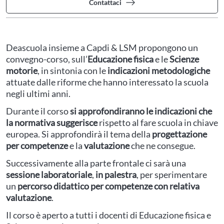
Contattaci
Deascuola insieme a Capdi & LSM propongono un
convegno-corso, sull’
Educazione fisica
e le
Scienze
motorie
, in sintonia con le
indicazioni metodologiche
attuate dalle riforme che hanno interessato la scuola
negli ultimi anni.
Durante il corso
si approfondiranno le indicazioni che
la normativa suggerisce
rispetto al fare scuola in chiave
europea. Si approfondirà il tema della
progettazione
per competenze
e la
valutazione
che ne consegue.
Successivamente alla parte frontale ci sarà una
sessione laboratoriale
,
in palestra
, per sperimentare
un
percorso didattico per competenze con relativa
valutazione
.
Il corso è aperto a tutti i docenti di Educazione fisica e