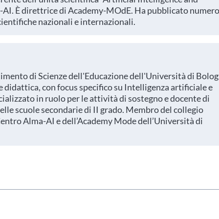
-AI. È direttrice di Academy-MOdE. Ha pubblicato numero
scientifiche nazionali e internazionali.
timento di Scienze dell'Educazione dell'Università di Bolo
didattica, con focus specifico su Intelligenza artificiale e
ializzato in ruolo per le attività di sostegno e docente di
elle scuole secondarie di II grado. Membro del collegio
Centro Alma-AI e dell’Academy Mode dell’Università di