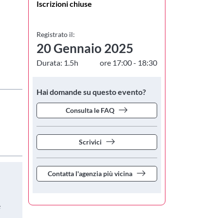
Iscrizioni chiuse
Registrato il:
20 Gennaio 2025
Durata: 1.5h
ore 17:00 - 18:30
scuole in
Hai domande su questo evento?
Consulta le FAQ
Scrivici
Contatta l'agenzia più vicina
e