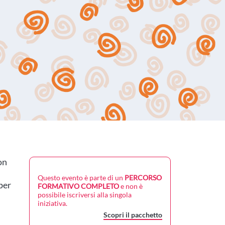
on
Questo evento è parte di un
PERCORSO
per
FORMATIVO COMPLETO
e non è
possibile iscriversi alla singola
iniziativa.
Scopri il pacchetto