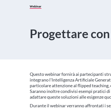
Webinar
Progettare con 
Questo webinar fornirà ai partecipanti str
integrano l'Intelligenza Artificiale Genera
particolare attenzione al flipped teaching
Saranno inoltre condivisi esempi pratici di
adattare queste soluzioni alle esigenze quo
Durante il webinar verranno affrontati i s