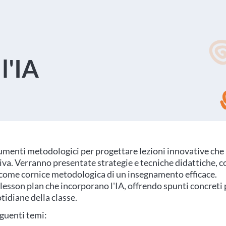
l'IA
umenti metodologici per progettare lezioni innovative che
tiva. Verranno presentate strategie e tecniche didattiche, c
, come cornice metodologica di un insegnamento efficace.
 lesson plan che incorporano l'IA, offrendo spunti concreti 
tidiane della classe.
eguenti temi: