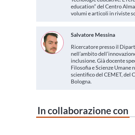
education” del Centro Alma
volumi e articoli in riviste 
Salvatore Messina
Ricercatore presso il Dipar
nell’ambito dell’innovazione 
inclusione. Già docente spec
Filosofia e Scienze Umane n
scientifico del CEMET, del 
Bologna.
In collaborazione con