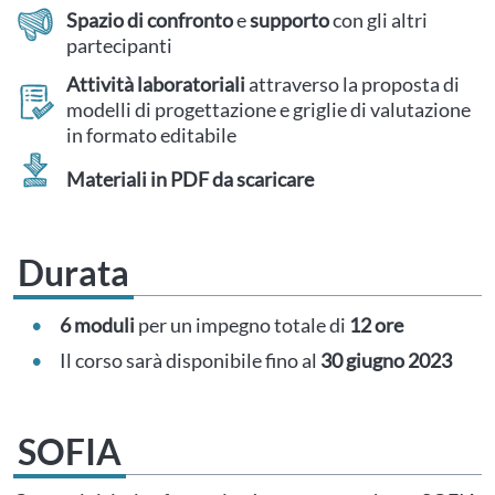
Spazio di confronto
e
supporto
con gli altri
partecipanti
Attività laboratoriali
attraverso la proposta di
modelli di progettazione e griglie di valutazione
in formato editabile
Materiali in PDF da scaricare
Durata
6 moduli
per un impegno totale di
12 ore
Il corso sarà disponibile fino al
30 giugno 2023
SOFIA