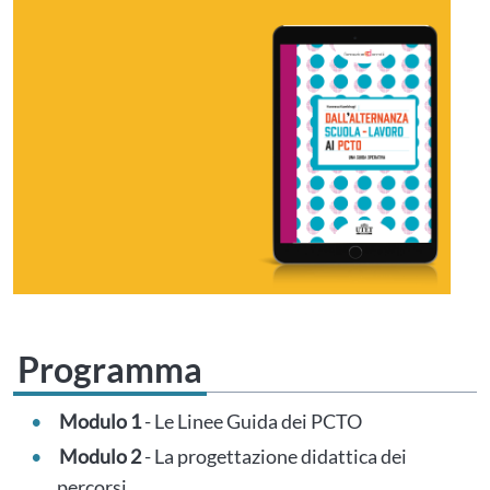
Programma
Modulo 1
- Le Linee Guida dei PCTO
Modulo 2
- La progettazione didattica dei
percorsi