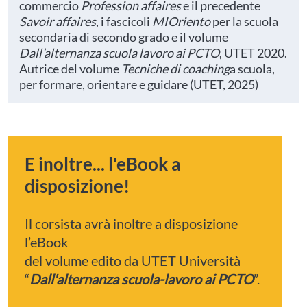
commercio
Profession affaires
e il precedente
Savoir
affaires
, i fascicoli
MIOriento
per la scuola
secondaria di secondo grado e il volume
Dall’alternanza scuola lavoro ai PCTO
, UTET 2020.
Autrice del volume
Tecniche di coaching
a scuola,
per formare, orientare e guidare (UTET, 2025)
E inoltre... l'eBook a
disposizione!
Il corsista avrà inoltre a disposizione
l’eBook
del volume edito da UTET Università
“
Dall'alternanza scuola-lavoro ai PCTO
”.