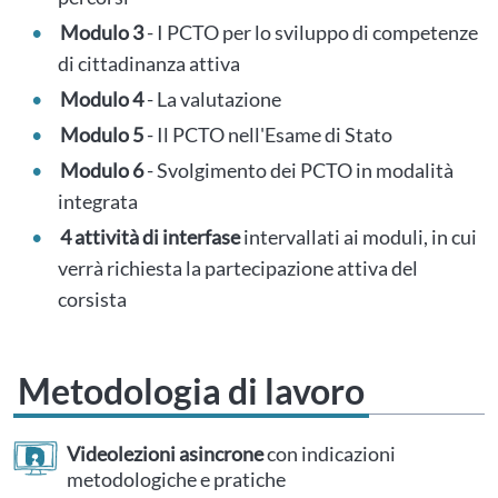
Modulo 3
- I PCTO per lo sviluppo di competenze
di cittadinanza attiva
Modulo 4
- La valutazione
Modulo 5
- Il PCTO nell'Esame di Stato
Modulo 6
- Svolgimento dei PCTO in modalità
integrata
4 attività di interfase
intervallati ai moduli, in cui
verrà richiesta la partecipazione attiva del
corsista
Metodologia di lavoro
Videolezioni asincrone
con indicazioni
metodologiche e pratiche