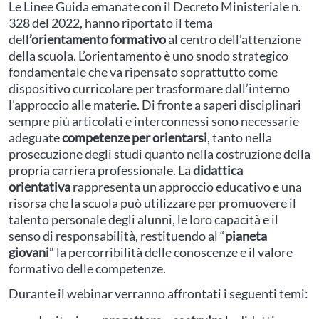
Le Linee Guida emanate con il Decreto Ministeriale n.
328 del 2022, hanno riportato il tema
dell
’orientamento formativo
al centro dell’attenzione
della scuola. L’orientamento è uno snodo strategico
fondamentale che va ripensato soprattutto come
dispositivo curricolare per trasformare dall’interno
l’approccio alle materie. Di fronte a saperi disciplinari
sempre più articolati e interconnessi sono necessarie
adeguate
competenze per orientarsi
, tanto nella
prosecuzione degli studi quanto nella costruzione della
propria carriera professionale. La
didattica
orientativa
rappresenta un approccio educativo e una
risorsa che la scuola può utilizzare per promuovere il
talento personale degli alunni, le loro capacità e il
senso di responsabilità, restituendo al “
pianeta
giovani
” la percorribilità delle conoscenze e il valore
formativo delle competenze.
Durante il webinar verranno affrontati i seguenti temi: