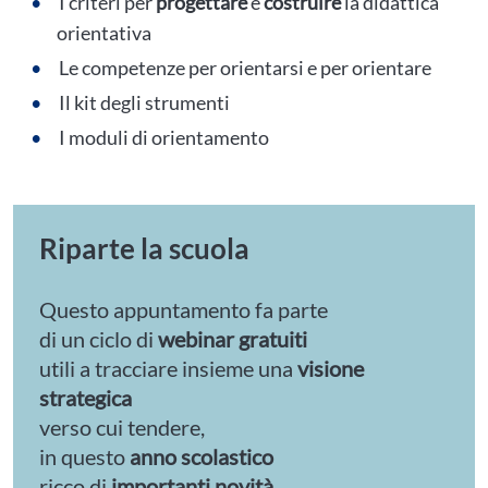
I criteri per
progettare
e
costruire
la didattica
orientativa
Le competenze per orientarsi e per orientare
Il kit degli strumenti
I moduli di orientamento
Riparte la scuola
Questo appuntamento fa parte
di un ciclo di
webinar gratuiti
utili a tracciare insieme una
visione
strategica
verso cui tendere,
in questo
anno scolastico
ricco di
importanti novità.